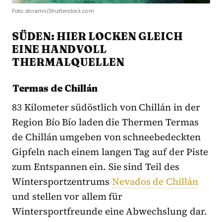
Foto: doramn/Shutterstock.com
SÜDEN: HIER LOCKEN GLEICH
EINE HANDVOLL
THERMALQUELLEN
Termas de Chillán
83 Kilometer südöstlich von Chillán in der
Region Bío Bío laden die Thermen Termas
de Chillán umgeben von schneebedeckten
Gipfeln nach einem langen Tag auf der Piste
zum Entspannen ein. Sie sind Teil des
Wintersportzentrums
Nevados de Chillán
und stellen vor allem für
Wintersportfreunde eine Abwechslung dar.