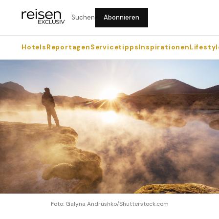
Suchen
Abonnieren
Hotels
Reportagen
Servicetipps
Inspirationen
Lifestyl
Foto: Galyna Andrushko/Shutterstock.com