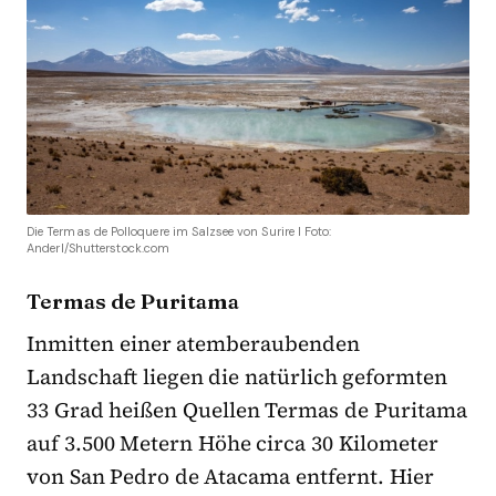
Die Termas de Polloquere im Salzsee von Surire I Foto:
Anderl/Shutterstock.com
Termas de Puritama
Inmitten einer atemberaubenden
Landschaft liegen die natürlich geformten
33 Grad heißen Quellen Termas de Puritama
auf 3.500 Metern Höhe circa 30 Kilometer
von San Pedro de Atacama entfernt. Hier