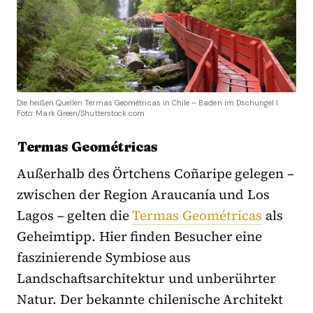
Die heißen Quellen Termas Geométricas in Chile – Baden im Dschungel I
Foto: Mark Green/Shutterstock.com
Termas Geométricas
Außerhalb des Örtchens Coñaripe gelegen –
zwischen der Region Araucanía und Los
Lagos – gelten die
Termas Geométricas
als
Geheimtipp. Hier finden Besucher eine
faszinierende Symbiose aus
Landschaftsarchitektur und unberührter
Natur. Der bekannte chilenische Architekt