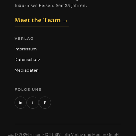
luxuriöses Reisen. Seit 25 Jahren.
Meet the Team →
VERLAG
Impressum
Datenschutz
Mediadaten
FOLGE UNS
in
f
P
© 2026 reisen EXCLUSIV · ella Verlag und Medien GmbH,