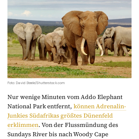
Foto: David Steele/Shutterstock.com
Nur wenige Minuten vom Addo Elephant
National Park entfernt,
können Adrenalin-
Junkies Südafrikas größtes Dünenfeld
erklimmen
. Von der Flussmündung des
Sundays River bis nach Woody Cape