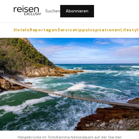
Suchen
Abonnieren
Hotels
Reportagen
Servicetipps
Inspirationen
Lifestyl
Hängebrücke im TsitsiKamma Nationalpark auf der Garden