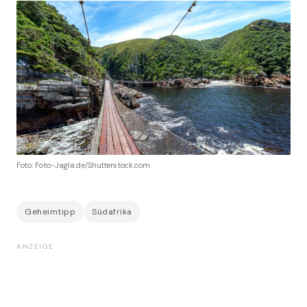
Foto: Foto-Jagla.de/Shutterstock.com
Geheimtipp
Südafrika
ANZEIGE