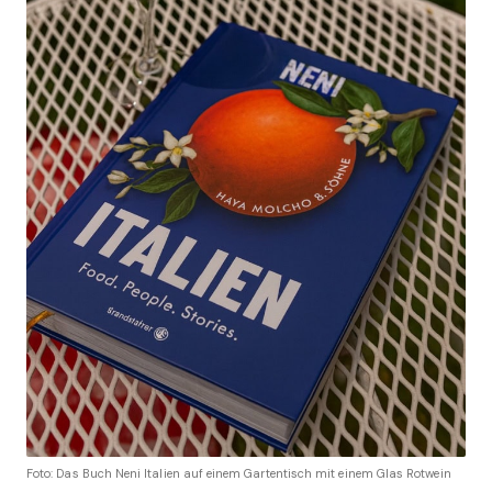
Foto: Das Buch Neni Italien auf einem Gartentisch mit einem Glas Rotwein