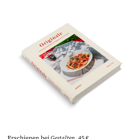
Erschienen bei
Gestalten
, 45 €