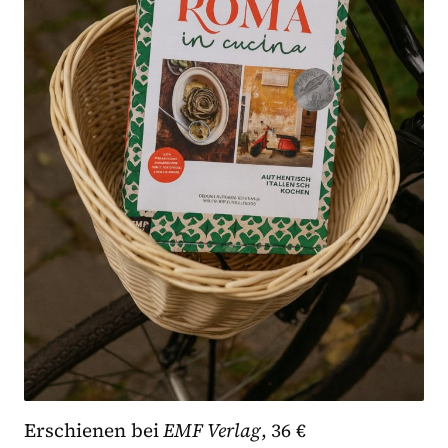
Erschienen bei
EMF Verlag
, 36 €