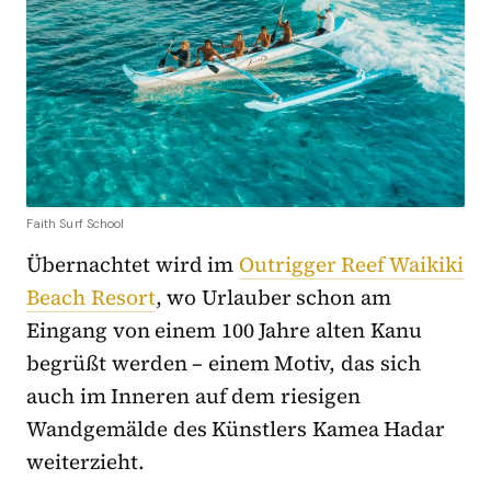
Faith Surf School
Übernachtet wird im
Outrigger Reef Waikiki
Beach Resort
, wo Urlauber schon am
Eingang von einem 100 Jahre alten Kanu
begrüßt werden – einem Motiv, das sich
auch im Inneren auf dem riesigen
Wandgemälde des Künstlers Kamea Hadar
weiterzieht.