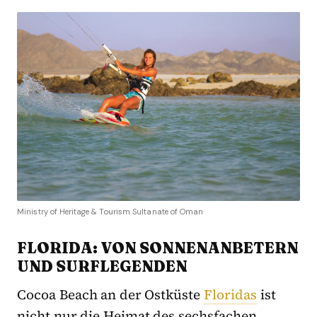
Ministry of Heritage & Tourism Sultanate of Oman
FLORIDA: VON SONNENANBETERN
UND SURFLEGENDEN
Cocoa Beach an der Ostküste
Floridas
ist
nicht nur die Heimat des sechsfachen