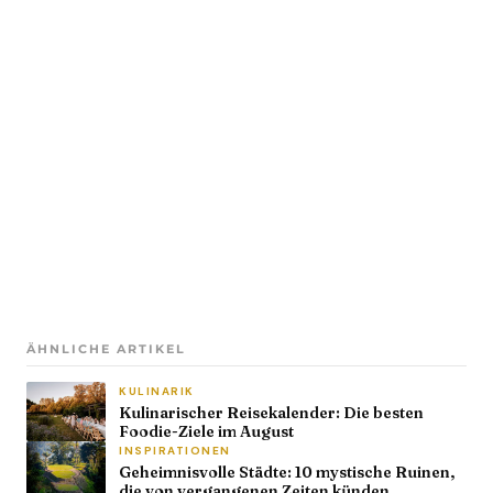
ÄHNLICHE ARTIKEL
KULINARIK
Kulinarischer Reisekalender: Die besten
Foodie-Ziele im August
INSPIRATIONEN
Geheimnisvolle Städte: 10 mystische Ruinen,
die von vergangenen Zeiten künden