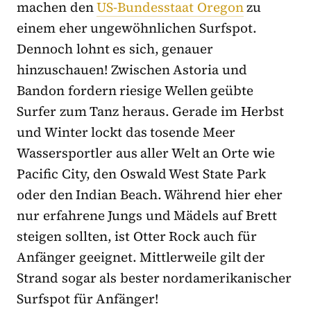
machen den
US-Bundesstaat Oregon
zu
einem eher ungewöhnlichen Surfspot.
Dennoch lohnt es sich, genauer
hinzuschauen! Zwischen Astoria und
Bandon fordern riesige Wellen geübte
Surfer zum Tanz heraus. Gerade im Herbst
und Winter lockt das tosende Meer
Wassersportler aus aller Welt an Orte wie
Pacific City, den Oswald West State Park
oder den Indian Beach. Während hier eher
nur erfahrene Jungs und Mädels auf Brett
steigen sollten, ist Otter Rock auch für
Anfänger geeignet. Mittlerweile gilt der
Strand sogar als bester nordamerikanischer
Surfspot für Anfänger!