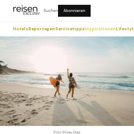
Suchen
Abonnieren
Hotels
Reportagen
Servicetipps
Inspirationen
Lifestyl
Foto: Elizeu Dias