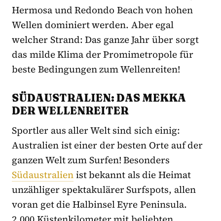
Hermosa und Redondo Beach von hohen
Wellen dominiert werden. Aber egal
welcher Strand: Das ganze Jahr über sorgt
das milde Klima der Promimetropole für
beste Bedingungen zum Wellenreiten!
SÜDAUSTRALIEN: DAS MEKKA
DER WELLENREITER
Sportler aus aller Welt sind sich einig:
Australien ist einer der besten Orte auf der
ganzen Welt zum Surfen! Besonders
Südaustralien
ist bekannt als die Heimat
unzähliger spektakulärer Surfspots, allen
voran get die Halbinsel Eyre Peninsula.
2.000 Küstenkilometer mit beliebten