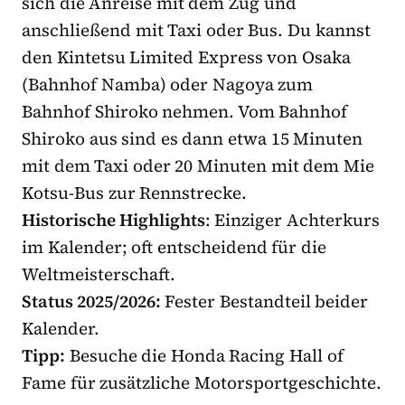
sich die Anreise mit dem Zug und
anschließend mit Taxi oder Bus. Du kannst
den Kintetsu Limited Express von Osaka
(Bahnhof Namba) oder Nagoya zum
Bahnhof Shiroko nehmen. Vom Bahnhof
Shiroko aus sind es dann etwa 15 Minuten
mit dem Taxi oder 20 Minuten mit dem Mie
Kotsu-Bus zur Rennstrecke.
Historische Highlights
: Einziger Achterkurs
im Kalender; oft entscheidend für die
Weltmeisterschaft.
Status 2025/2026:
Fester Bestandteil beider
Kalender.
Tipp:
Besuche die Honda Racing Hall of
Fame für zusätzliche Motorsportgeschichte.