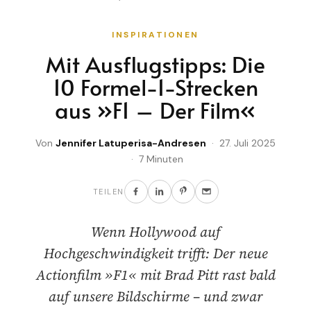
INSPIRATIONEN
Mit Ausflugstipps: Die
10 Formel-1-Strecken
aus »F1 – Der Film«
Von
Jennifer Latuperisa-Andresen
· 27. Juli 2025
· 7 Minuten
TEILEN
Wenn Hollywood auf
Hochgeschwindigkeit trifft: Der neue
Actionfilm »F1« mit Brad Pitt rast bald
auf unsere Bildschirme – und zwar