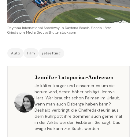
Daytona International Speedway in Daytona Beach, Florida I Foto:
Grindstone Media Group/Shutterstock.com
Auto
Film
jetsetting
Jennifer Latuperisa-Andresen
Je kälter, karger und einsamer es um sie
herum wird, desto höher schlägt Jennys
Herz. Wer braucht schon Palmen im Urlaub,
wenn man auch Eisberge haben kann?
Deshalb verbringt die Chefredakteurin aus
dem Ruhrpott ihre Sommer auch gerne mal
in der Arktis bei den Eisbären. Sie sagt: Das
ewige Eis kann zur Sucht werden.