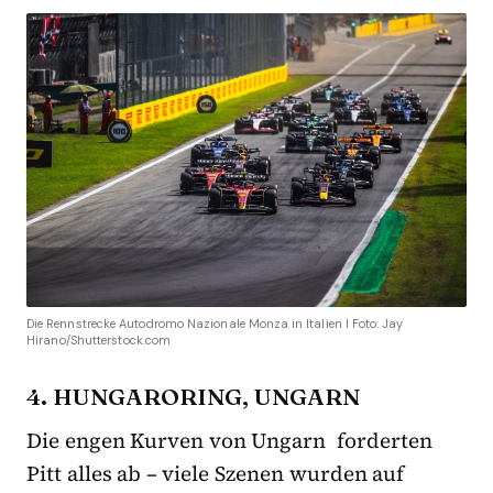
Die Rennstrecke Autodromo Nazionale Monza in Italien I Foto: Jay
Hirano/Shutterstock.com
4. HUNGARORING, UNGARN
Die engen Kurven von Ungarn forderten
Pitt alles ab – viele Szenen wurden auf