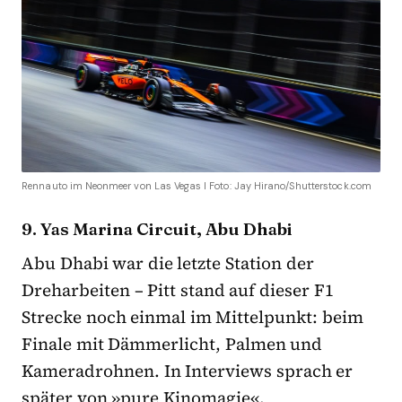
Rennauto im Neonmeer von Las Vegas I Foto: Jay Hirano/Shutterstock.com
9. Yas Marina Circuit, Abu Dhabi
Abu Dhabi war die letzte Station der
Dreharbeiten – Pitt stand auf dieser F1
Strecke noch einmal im Mittelpunkt: beim
Finale mit Dämmerlicht, Palmen und
Kameradrohnen. In Interviews sprach er
später von »pure Kinomagie«.