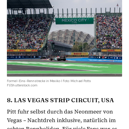
Formel-Eins-Rennstrecke in Mexiko I Foto: Michael Potts
F1/Shutterstock.com
8. LAS VEGAS STRIP CIRCUIT, USA
Pitt fuhr selbst durch das Neonmeer von
Vegas – Nachtdreh inklusive, natürlich im
echten Rennboliden. Für viele Fans war es