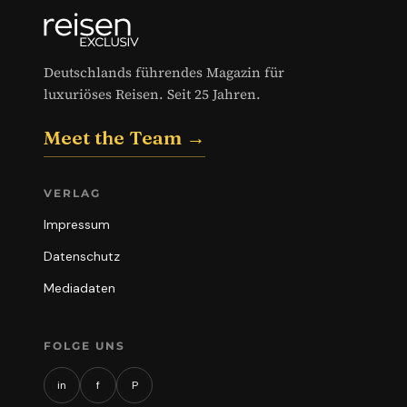
Deutschlands führendes Magazin für
luxuriöses Reisen. Seit 25 Jahren.
Meet the Team →
VERLAG
Impressum
Datenschutz
Mediadaten
FOLGE UNS
in
f
P