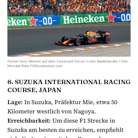
Formel-Eins-Rennen auf dem Zandvoort Circuit in den Niederlanden I Foto:
Michael Potts F1/Shutterstock.com
6. SUZUKA INTERNATIONAL RACING
COURSE, JAPAN
Lage:
In Suzuka, Präfektur Mie, etwa 50
Kilometer westlich von Nagoya.
Erreichbarkeit:
Um diese F1 Strecke in
Suzuka am besten zu erreichen, empfiehlt