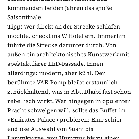
kommenden beiden Jahren das große
Saisonfinale.
Tipp:
Wer direkt an der Strecke schlafen
möchte, checkt ins W Hotel ein. Immerhin
führte die Strecke darunter durch. Von
außen ein architektonisches Kunstwerk mit
spektakulärer LED-Fassade. Innen
allerdings: modern, aber kühl. Der
berühmte VAE-Pomp bleibt erstaunlich
zurückhaltend, was in Abu Dhabi fast schon
rebellisch wirkt. Wer hingegen in opulenter
Pracht schwelgen will, sollte das Buffet im
»Emirates Palace« probieren: Eine schier
endlose Auswahl von Sushi bis
Lammkarree, von Hummus bis zu einer