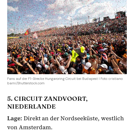
Fans auf der F1-Strecke Hungaroring Circuit bei Budapest I Foto: cristiano
barni/Shutterstock.com
5. CIRCUIT ZANDVOORT,
NIEDERLANDE
Lage:
Direkt an der Nordseeküste, westlich
von Amsterdam.