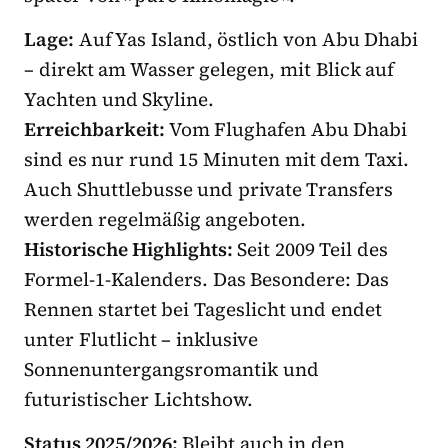
Lage:
Auf Yas Island, östlich von Abu Dhabi
– direkt am Wasser gelegen, mit Blick auf
Yachten und Skyline.
Erreichbarkeit:
Vom Flughafen Abu Dhabi
sind es nur rund 15 Minuten mit dem Taxi.
Auch Shuttlebusse und private Transfers
werden regelmäßig angeboten.
Historische Highlights:
Seit 2009 Teil des
Formel-1-Kalenders. Das Besondere: Das
Rennen startet bei Tageslicht und endet
unter Flutlicht – inklusive
Sonnenuntergangsromantik und
futuristischer Lichtshow.
Status 2025/2026:
Bleibt auch in den