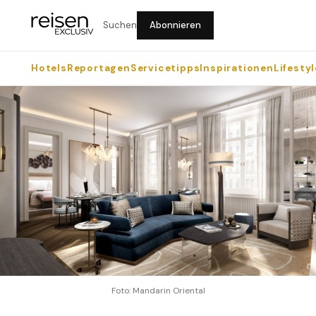
Suchen
Abonnieren
Hotels
Reportagen
Servicetipps
Inspirationen
Lifestyl
Foto: Mandarin Oriental