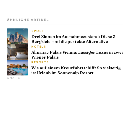
ÄHNLICHE ARTIKEL
SPORT
Drei Zinnen im Ausnahmezustand: Diese 3
Bergziele sind die perfekte Alternative
HOTELS
Almanac Palais Vienna: Lässiger Luxus in zwei
Wiener Palais
RESORTS
Wie auf einem Kreuzfahrtschiff: So vielseitig
ist Urlaub im Sonnenalp Resort
ANZEIGE