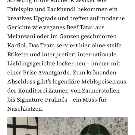
Schwung in die Küche: Klassiker wie
Tafelspitz und Backhendl bekommen ein
kreatives Upgrade und treffen auf moderne
Gerichte wie veganes Beef Tatar aus
Melanzani oder im Ganzen geschmorten
Karfiol. Das Team serviert hier ohne steife
Etikette und interpretiert internationale
Lieblingsgerichte locker neu – immer mit
einer Prise Avantgarde. Zum krönenden
Abschluss gibt’s legendäre Mehlspeisen aus
der Konditorei Zauner, von Zaunerstollen
bis Signature-Pralinés – ein Muss für
Naschkatzen.