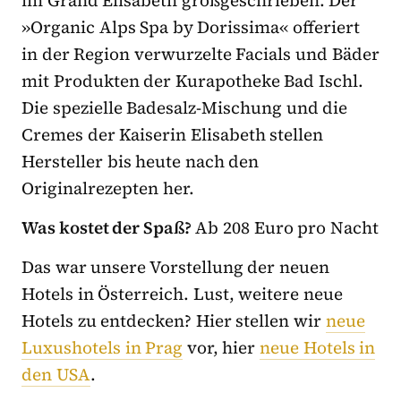
im Grand Elisabeth großgeschrieben. Der
»Organic Alps Spa by Dorissima« offeriert
in der Region verwurzelte Facials und Bäder
mit Produkten der Kurapotheke Bad Ischl.
Die spezielle Badesalz-Mischung und die
Cremes der Kaiserin Elisabeth stellen
Hersteller bis heute nach den
Originalrezepten her.
Was kostet der Spaß?
Ab 208 Euro pro Nacht
Das war unsere Vorstellung der neuen
Hotels in Österreich. Lust, weitere neue
Hotels zu entdecken? Hier stellen wir
neue
Luxushotels in Prag
vor, hier
neue Hotels in
den USA
.