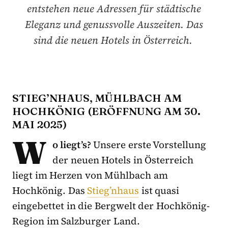
entstehen neue Adressen für städtische
Eleganz und genussvolle Auszeiten. Das
sind die neuen Hotels in Österreich.
STIEG’NHAUS, MÜHLBACH AM
HOCHKÖNIG (ERÖFFNUNG AM 30.
MAI 2025)
W
o liegt’s?
Unsere erste Vorstellung
der neuen Hotels in Österreich
liegt im Herzen von Mühlbach am
Hochkönig. Das
Stieg’nhaus
ist quasi
eingebettet in die Bergwelt der Hochkönig-
Region im Salzburger Land.