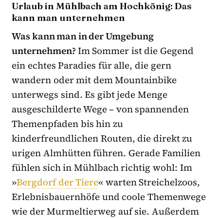
Urlaub in Mühlbach am Hochkönig: Das
kann man unternehmen
Was kann man in der Umgebung
unternehmen?
Im Sommer ist die Gegend
ein echtes Paradies für alle, die gern
wandern oder mit dem Mountainbike
unterwegs sind. Es gibt jede Menge
ausgeschilderte Wege – von spannenden
Themenpfaden bis hin zu
kinderfreundlichen Routen, die direkt zu
urigen Almhütten führen. Gerade Familien
fühlen sich in Mühlbach richtig wohl: Im
»
Bergdorf der Tiere
« warten Streichelzoos,
Erlebnisbauernhöfe und coole Themenwege
wie der Murmeltierweg auf sie. Außerdem