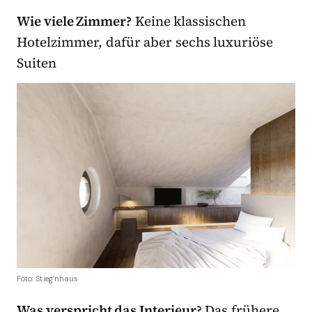
Wie viele Zimmer?
Keine klassischen
Hotelzimmer, dafür aber sechs luxuriöse
Suiten
Foto: Stieg’nhaus
Was verspricht das Interieur?
Das frühere