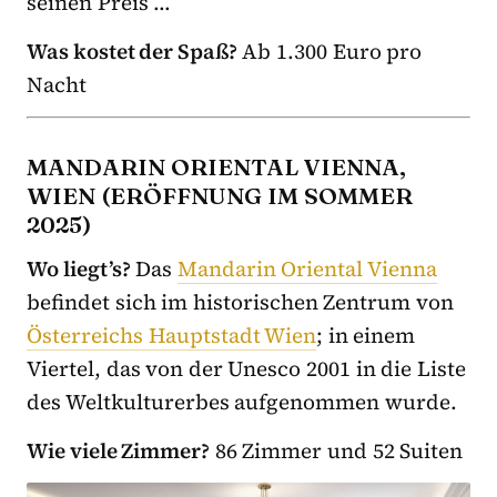
seinen Preis …
Was kostet der Spaß?
Ab 1.300 Euro pro
Nacht
MANDARIN ORIENTAL VIENNA,
WIEN (ERÖFFNUNG IM SOMMER
2025)
Wo liegt’s?
Das
Mandarin Oriental Vienna
befindet sich im historischen Zentrum von
Österreichs Hauptstadt Wien
; in einem
Viertel, das von der Unesco 2001 in die Liste
des Weltkulturerbes aufgenommen wurde.
Wie viele Zimmer?
86 Zimmer und 52 Suiten