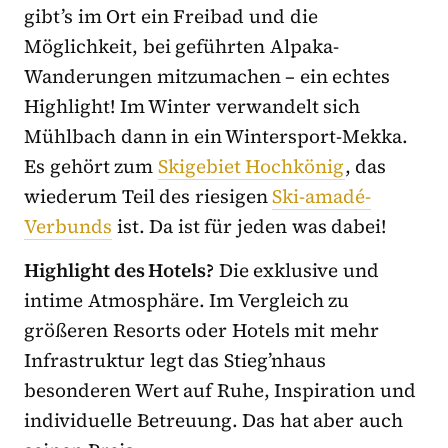
gibt’s im Ort ein Freibad und die
Möglichkeit, bei geführten Alpaka-
Wanderungen mitzumachen – ein echtes
Highlight! Im Winter verwandelt sich
Mühlbach dann in ein Wintersport-Mekka.
Es gehört zum
Skigebiet Hochkönig
, das
wiederum Teil des riesigen
Ski-amadé-
Verbunds
ist. Da ist für jeden was dabei!
Highlight des Hotels?
Die exklusive und
intime Atmosphäre. Im Vergleich zu
größeren Resorts oder Hotels mit mehr
Infrastruktur legt das Stieg’nhaus
besonderen Wert auf Ruhe, Inspiration und
individuelle Betreuung. Das hat aber auch