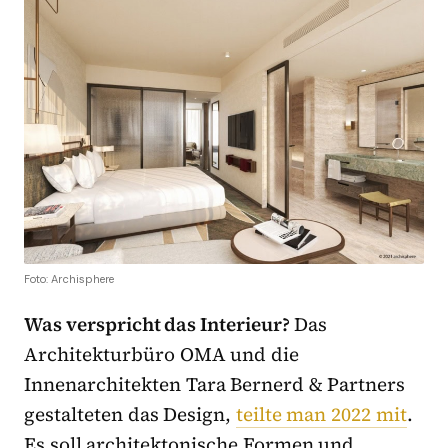
Foto: Archisphere
Was verspricht das Interieur?
Das
Architekturbüro OMA und die
Innenarchitekten Tara Bernerd & Partners
gestalteten das Design,
teilte man 2022 mit
.
Es soll architektonische Formen und