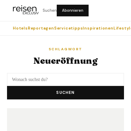
Suchen
Abonnieren
Hotels
Reportagen
Servicetipps
Inspirationen
Lifestyl
SCHLAGWORT
Neueröffnung
SUCHEN