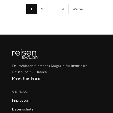
1
2
…
4
Weiter
Deutschlands führendes Magazin für luxuriöses
Reisen. Seit 25 Jahren.
Meet the Team →
VERLAG
Impressum
Datenschutz