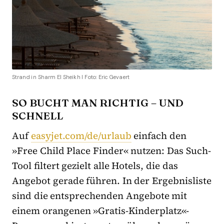
Strand in Sharm El Sheikh I Foto: Eric Gevaert
SO BUCHT MAN RICHTIG – UND
SCHNELL
Auf
easyjet.com/de/urlaub
einfach den
»Free Child Place Finder« nutzen: Das Such-
Tool filtert gezielt alle Hotels, die das
Angebot gerade führen. In der Ergebnisliste
sind die entsprechenden Angebote mit
einem orangenen »Gratis-Kinderplatz«-