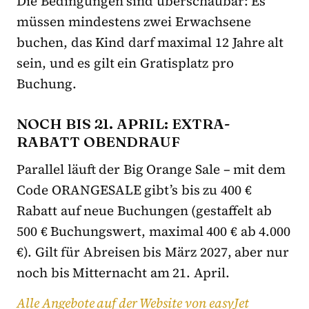
Die Bedingungen sind überschaubar: Es
müssen mindestens zwei Erwachsene
buchen, das Kind darf maximal 12 Jahre alt
sein, und es gilt ein Gratisplatz pro
Buchung.
NOCH BIS 21. APRIL: EXTRA-
RABATT OBENDRAUF
Parallel läuft der Big Orange Sale – mit dem
Code ORANGESALE gibt’s bis zu 400 €
Rabatt auf neue Buchungen (gestaffelt ab
500 € Buchungswert, maximal 400 € ab 4.000
€). Gilt für Abreisen bis März 2027, aber nur
noch bis Mitternacht am 21. April.
Alle Angebote auf der Website von easyJet