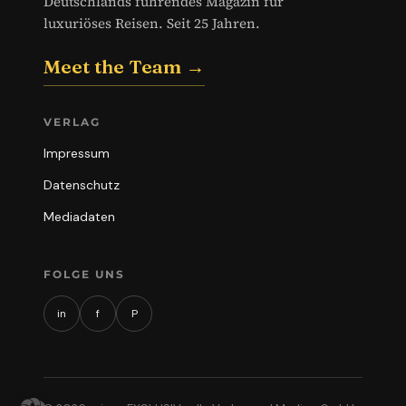
Deutschlands führendes Magazin für
luxuriöses Reisen. Seit 25 Jahren.
Meet the Team →
VERLAG
Impressum
Datenschutz
Mediadaten
FOLGE UNS
in
f
P