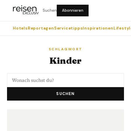
Suchen
Abonnieren
Hotels
Reportagen
Servicetipps
Inspirationen
Lifestyl
SCHLAGWORT
Kinder
SUCHEN