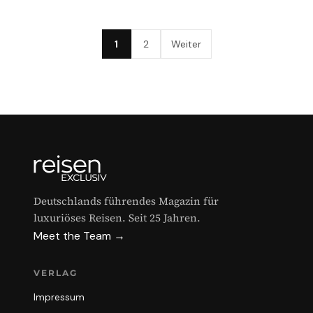
1
2
Weiter
Deutschlands führendes Magazin für
luxuriöses Reisen. Seit 25 Jahren.
Meet the Team →
VERLAG
Impressum