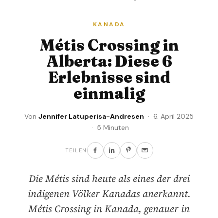
KANADA
Métis Crossing in
Alberta: Diese 6
Erlebnisse sind
einmalig
Von
Jennifer Latuperisa-Andresen
· 6. April 2025
· 5 Minuten
TEILEN
Die Métis sind heute als eines der drei
indigenen Völker Kanadas anerkannt.
Métis Crossing in Kanada, genauer in