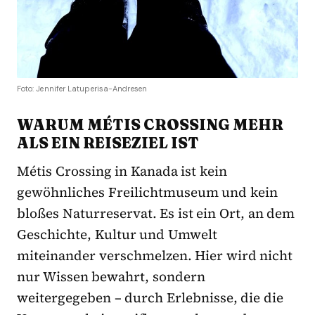
Foto: Jennifer Latuperisa-Andresen
WARUM M
É
TIS CROSSING MEHR
ALS EIN REISEZIEL IST
Métis Crossing in Kanada ist kein
gewöhnliches Freilichtmuseum und kein
bloßes Naturreservat. Es ist ein Ort, an dem
Geschichte, Kultur und Umwelt
miteinander verschmelzen. Hier wird nicht
nur Wissen bewahrt, sondern
weitergegeben – durch Erlebnisse, die die