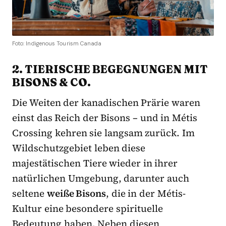
Foto: Indigenous Tourism Canada
2. TIERISCHE BEGEGNUNGEN MIT
BISONS & CO.
Die Weiten der kanadischen Prärie waren
einst das Reich der Bisons – und in Métis
Crossing kehren sie langsam zurück. Im
Wildschutzgebiet leben diese
majestätischen Tiere wieder in ihrer
natürlichen Umgebung, darunter auch
seltene
weiße Bisons
, die in der Métis-
Kultur eine besondere spirituelle
Bedeutung haben. Neben diesen