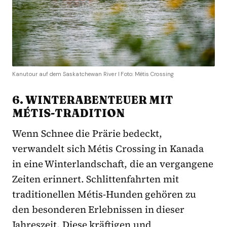
Kanutour auf dem Saskatchewan River I Foto: Métis Crossing
6. WINTERABENTEUER MIT
M
ÉTIS-TRADITION
Wenn Schnee die Prärie bedeckt,
verwandelt sich Métis Crossing in Kanada
in eine Winterlandschaft, die an vergangene
Zeiten erinnert. Schlittenfahrten mit
traditionellen Métis-Hunden gehören zu
den besonderen Erlebnissen in dieser
Jahreszeit. Diese kräftigen und