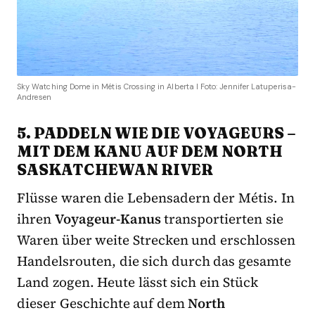
Sky Watching Dome in Métis Crossing in Alberta I Foto: Jennifer Latuperisa-
Andresen
5. PADDELN WIE DIE VOYAGEURS –
MIT DEM KANU AUF DEM NORTH
SASKATCHEWAN RIVER
Flüsse waren die Lebensadern der Métis. In
ihren
Voyageur-Kanus
transportierten sie
Waren über weite Strecken und erschlossen
Handelsrouten, die sich durch das gesamte
Land zogen. Heute lässt sich ein Stück
dieser Geschichte auf dem
North