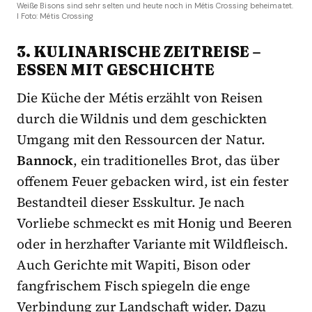
Weiße Bisons sind sehr selten und heute noch in Métis Crossing beheimatet.
I Foto: Métis Crossing
3. KULINARISCHE ZEITREISE –
ESSEN MIT GESCHICHTE
Die Küche der Métis erzählt von Reisen
durch die Wildnis und dem geschickten
Umgang mit den Ressourcen der Natur.
Bannock
, ein traditionelles Brot, das über
offenem Feuer gebacken wird, ist ein fester
Bestandteil dieser Esskultur. Je nach
Vorliebe schmeckt es mit Honig und Beeren
oder in herzhafter Variante mit Wildfleisch.
Auch Gerichte mit Wapiti, Bison oder
fangfrischem Fisch spiegeln die enge
Verbindung zur Landschaft wider. Dazu