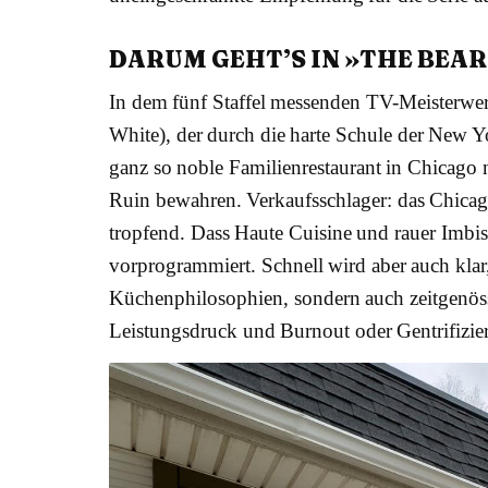
DARUM GEHT’S IN »THE BEAR
In dem fünf Staffel messenden TV-Meisterwer
White), der durch die harte Schule der New Y
ganz so noble Familienrestaurant in Chicago
Ruin bewahren. Verkaufsschlager: das Chicag
tropfend. Dass Haute Cuisine und rauer Imbis
vorprogrammiert. Schnell wird aber auch klar
Küchenphilosophien, sondern auch zeitgenö
Leistungsdruck und Burnout oder Gentrifizie