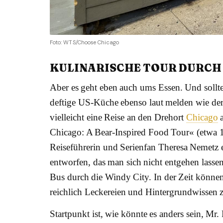
Foto: WTS/Choose Chicago
KULINARISCHE TOUR DURCH
Aber es geht eben auch ums Essen. Und sollte
deftige US-Küche ebenso laut melden wie der
vielleicht eine Reise an den Drehort
Chicago
a
Chicago: A Bear-Inspired Food Tour« (etwa 1
Reiseführerin und Serienfan Theresa Nemetz ei
entworfen, das man sich nicht entgehen lassen
Bus durch die Windy City. In der Zeit könne
reichlich Leckereien und Hintergrundwissen z
Startpunkt ist, wie könnte es anders sein, Mr