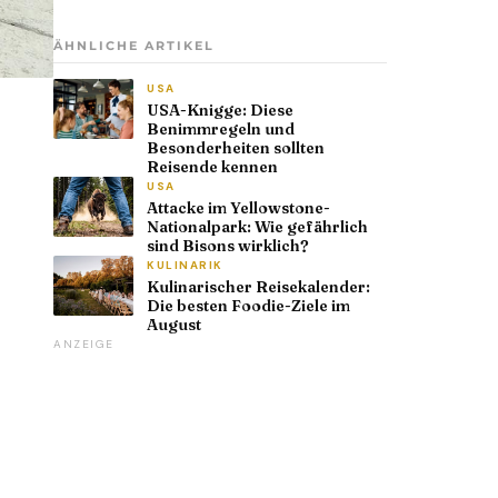
ÄHNLICHE ARTIKEL
USA
USA-Knigge: Diese
Benimmregeln und
Besonderheiten sollten
Reisende kennen
USA
Attacke im Yellowstone-
Nationalpark: Wie gefährlich
sind Bisons wirklich?
KULINARIK
Kulinarischer Reisekalender:
Die besten Foodie-Ziele im
August
ANZEIGE