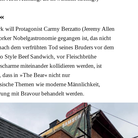
«
k will Protagonist Carmy Berzatto (Jeremy Allen
orker Nobelgastronomie gegangen ist, das nicht
 nach dem verfrühten Tod seines Bruders vor dem
o Style Beef Sandwich, vor Fleischbrühe
scharme miteinander kollidieren werden, ist
, dass in »The Bear« nicht nur
ssische Themen wie moderne Männlichkeit,
rung mit Bravour behandelt werden.