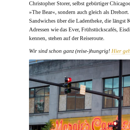
Christopher Storer, selbst gebürtiger Chicagoer
»The Bear«, sondern auch gleich als Drehort. B
Sandwiches über die Ladentheke, die längst 
Adressen wie das Ever, Frühstückscafés, Eisdi
kennen, stehen auf der Reiseroute.
Wir sind schon ganz (reise-)hungrig!
Hier geh