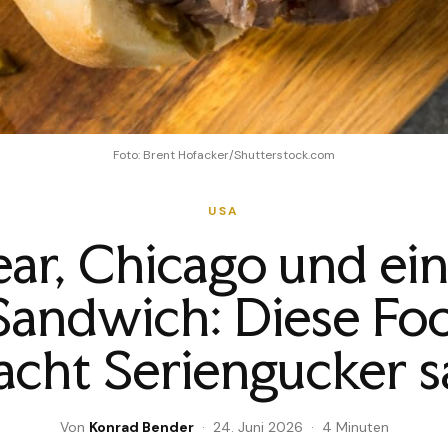
Foto: Brent Hofacker/Shutterstock.com
USA
ar, Chicago und ein 
Sandwich: Diese Fo
cht Seriengucker s
Von
Konrad Bender
· 24. Juni 2026 · 4 Minuten