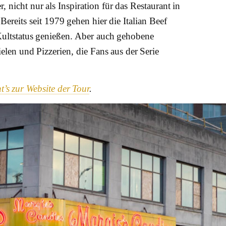
, nicht nur als Inspiration für das Restaurant in
ereits seit 1979 gehen hier die Italian Beef
Kultstatus genießen. Aber auch gehobene
elen und Pizzerien, die Fans aus der Serie
t’s zur Website der Tour
.