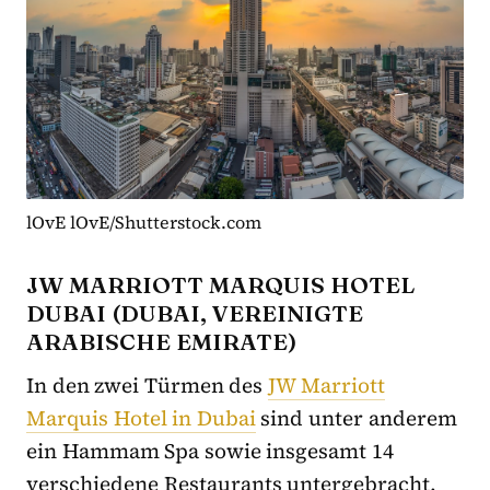
lOvE lOvE/Shutterstock.com
JW MARRIOTT MARQUIS HOTEL
DUBAI (DUBAI, VEREINIGTE
ARABISCHE EMIRATE)
In den zwei Türmen des
JW Marriott
Marquis Hotel in Dubai
sind unter anderem
ein Hammam Spa sowie insgesamt 14
verschiedene Restaurants untergebracht.