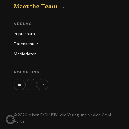
Meet the Team →
VERLAG
Impressum
Datenschutz
Mediadaten
FOLGE UNS
in
f
P
© 2026 reisen EXCLUSIV · ella Verlag und Medien GmbH,
Hürth