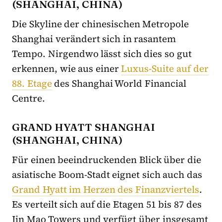
(SHANGHAI, CHINA)
Die Skyline der chinesischen Metropole
Shanghai verändert sich in rasantem
Tempo. Nirgendwo lässt sich dies so gut
erkennen, wie aus einer
Luxus-Suite auf der
88. Etage
des Shanghai World Financial
Centre.
GRAND HYATT SHANGHAI
(SHANGHAI, CHINA)
Für einen beeindruckenden Blick über die
asiatische Boom-Stadt eignet sich auch das
Grand Hyatt im Herzen des Finanzviertels
.
Es verteilt sich auf die Etagen 51 bis 87 des
Jin Mao Towers und verfügt über insgesamt