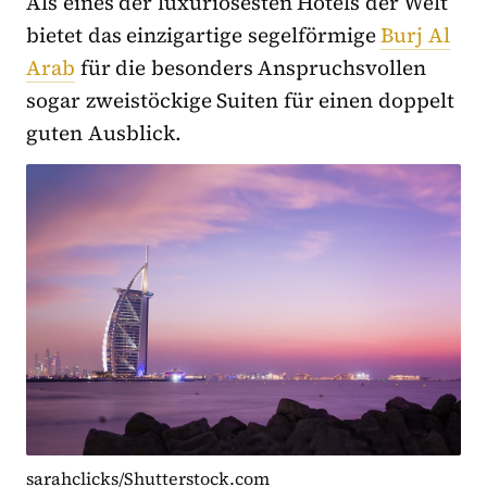
Als eines der luxuriösesten Hotels der Welt
bietet das einzigartige segelförmige
Burj Al
Arab
für die besonders Anspruchsvollen
sogar zweistöckige Suiten für einen doppelt
guten Ausblick.
sarahclicks/Shutterstock.com