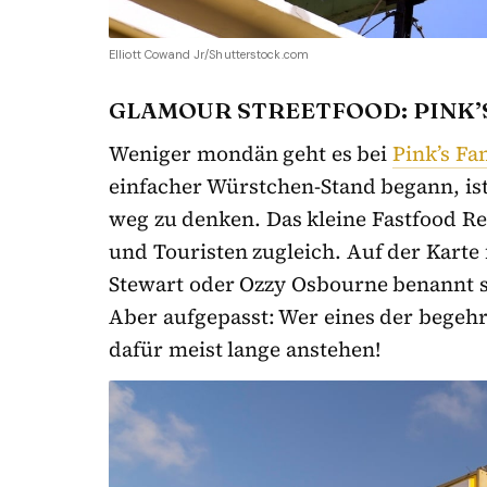
Elliott Cowand Jr/Shutterstock.com
GLAMOUR STREETFOOD: PINK’
Weniger mondän geht es bei
Pink’s F
einfacher Würstchen-Stand begann, is
weg zu denken. Das kleine Fastfood Rest
und Touristen zugleich. Auf der Karte
Stewart oder Ozzy Osbourne benannt s
Aber aufgepasst: Wer eines der bege
dafür meist lange anstehen!