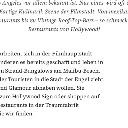
 Angeles vor allem bekannt ist. Nur eines wird oft 
ßartige Kulinarik-Szene der Filmstadt. Von mexik
taurants bis zu Vintage Roof-Top-Bars – so schmeckt
Restaurants von Hollywood!
rbeiten, sich in der Filmhauptstadt
deren es bereits geschafft und leben in
den Strand-Bungalows am Malibu-Beach.
r Touristen in die Stadt der Engel zieht,
 und Glamour abhaben wollen. Sie
zum Hollywood Sign oder shoppen auf
Restaurants in der Traumfabrik
ie wir finden.