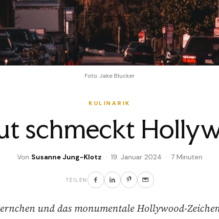
Foto: Jake Blucker
KULINARIK
ut schmeckt Holly
Von
Susanne Jung-Klotz
· 19. Januar 2024 · 7 Minuten
TEILEN
Sternchen und das monumentale Hollywood-Zeichen 