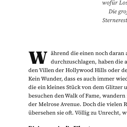
wofür Los
Die gro
Sterneres
W
ährend die einen noch daran a
durchzuschlagen, haben die an
den Villen der Hollywood Hills oder 
Kein Wunder, dass es auch immer wiede
die ein kleines Stück von dem Glitzer
besuchen den Walk of Fame, wandern 
der Melrose Avenue. Doch die vielen 
übersehen sie oft. Völlig zu Unrecht, w