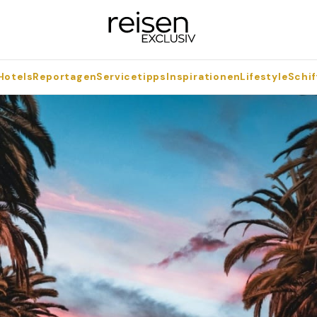
Hotels
Reportagen
Servicetipps
Inspirationen
Lifestyle
Schif