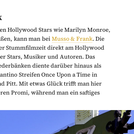
K
oßen Hollywood Stars wie Marilyn Monroe,
aßen, kann man bei
Musso & Frank
. Die
der Stummfilmzeit direkt am Hollywood
ler Stars, Musiker und Autoren. Das
ederbänken diente darüber hinaus als
antino Streifen Once Upon a Time in
 Pitt. Mit etwas Glück trifft man hier
eren Promi, während man ein saftiges