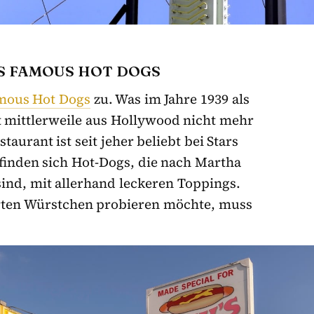
S FAMOUS HOT DOGS
amous Hot Dogs
zu. Was im Jahre 1939 als
t mittlerweile aus Hollywood nicht mehr
aurant ist seit jeher beliebt bei Stars
 finden sich Hot-Dogs, die nach Martha
ind, mit allerhand leckeren Toppings.
hrten Würstchen probieren möchte, muss