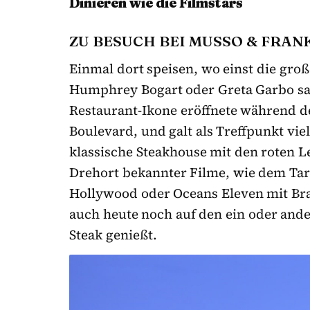
Dinieren wie die Filmstars
ZU BESUCH BEI MUSSO & FRAN
Einmal dort speisen, wo einst die gr
Humphrey Bogart oder Greta Garbo s
Restaurant-Ikone eröffnete während 
Boulevard, und galt als Treffpunkt vie
klassische Steakhouse mit den roten L
Drehort bekannter Filme, wie dem Tar
Hollywood oder Oceans Eleven mit Brad
auch heute noch auf den ein oder and
Steak genießt.