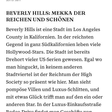
Son of Sam
BEVERLY HILLS: MEKKA DER
REICHEN UND SCHÖNEN
Beverly Hills ist eine Stadt im Los Angeles
County in Kalifornien. In der reichsten
Gegend in ganz Südkalifornien leben viele
Hollywood-Stars. Die Stadt ist bereits
Drehort vieler US-Serien gewesen. Egal wo
man hinguckt, in keinem anderen
Stadtviertel ist der Reichtum der High
Society so präsent wie hier. Man sieht
pompöse Villen und Luxus-Schlitten, und
mit etwas Glück trifft man auf den ein oder
anderen Star. In der Luxus-Einkaufsstraße
Rodeo Drive findet man Geschäfte von