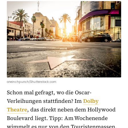
oneinchpunch/Shutterstock.com
Schon mal gefragt, wo die Oscar-
Verleihungen stattfinden? Im
Dolby
Theatre
, das direkt neben dem Hollywood
Boulevard liegt. Tipp: Am Wochenende
wimmelt es nur von den Touristenmassen.