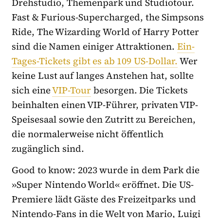
Drehstudio, Themenpark und Studiotour.
Fast & Furious-Supercharged, the Simpsons
Ride, The Wizarding World of Harry Potter
sind die Namen einiger Attraktionen.
Ein-
Tages-Tickets gibt es ab 109 US-Dollar.
Wer
keine Lust auf langes Anstehen hat, sollte
sich eine
VIP-Tour
besorgen. Die Tickets
beinhalten einen VIP-Führer, privaten VIP-
Speisesaal sowie den Zutritt zu Bereichen,
die normalerweise nicht öffentlich
zugänglich sind.
Good to know: 2023 wurde in dem Park die
»Super Nintendo World« eröffnet. Die US-
Premiere lädt Gäste des Freizeitparks und
Nintendo-Fans in die Welt von Mario, Luigi