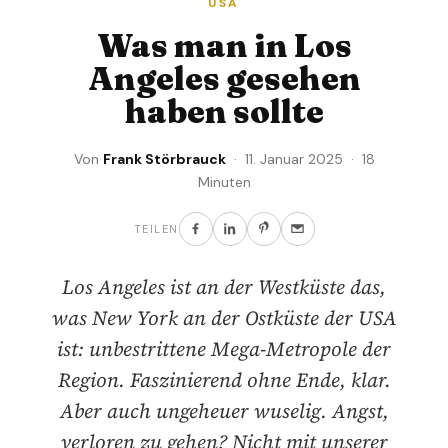
USA
Was man in Los
Angeles gesehen
haben sollte
Von
Frank Störbrauck
· 11. Januar 2025 · 18
Minuten
TEILEN
Los Angeles ist an der Westküste das,
was New York an der Ostküste der USA
ist: unbestrittene Mega-Metropole der
Region. Faszinierend ohne Ende, klar.
Aber auch ungeheuer wuselig. Angst,
verloren zu gehen? Nicht mit unserer