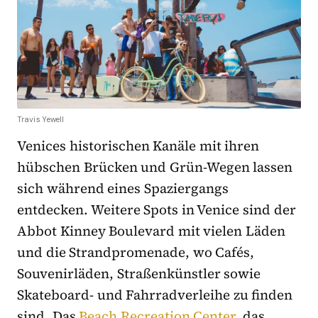
Travis Yewell
Venices historischen Kanäle mit ihren
hübschen Brücken und Grün-Wegen lassen
sich während eines Spaziergangs
entdecken. Weitere Spots in Venice sind der
Abbot Kinney Boulevard mit vielen Läden
und die Strandpromenade, wo Cafés,
Souvenirläden, Straßenkünstler sowie
Skateboard- und Fahrradverleihe zu finden
sind. Das
Beach Recreation Center
, das