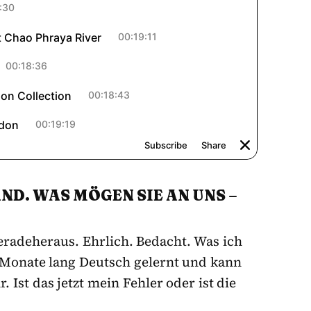
D. WAS MÖGEN SIE AN UNS –
eradeheraus. Ehrlich. Bedacht. Was ich
Monate lang Deutsch gelernt und kann
 Ist das jetzt mein Fehler oder ist die