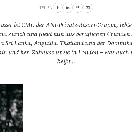
TEILEN
zer ist CMO der ANI-Private-Resort-Gruppe, lebte 
und Zürich und fliegt nun aus beruflichen Gründen 
n Sri Lanka, Anguilla, Thailand und der Dominik
hin und her. Zuhause ist sie in London – was auch
heißt…