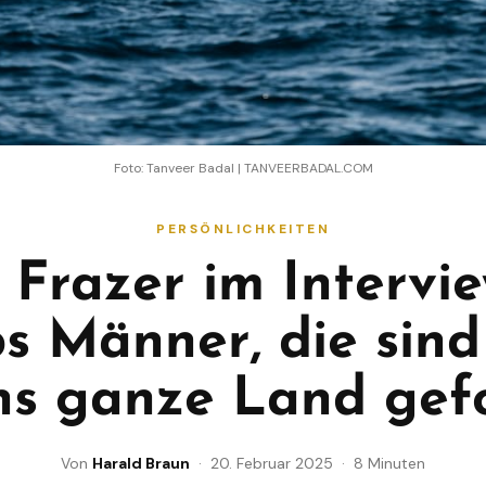
Foto: Tanveer Badal | TANVEERBADAL.COM
PERSÖNLICHKEITEN
Frazer im Intervi
s Männer, die sind
hs ganze Land gefo
Von
Harald Braun
· 20. Februar 2025 · 8 Minuten