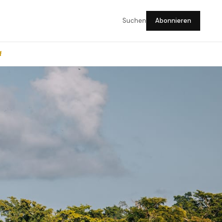
Suchen
Abonnieren
f