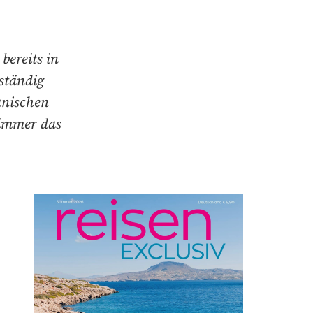
bereits in
ständig
anischen
 immer das