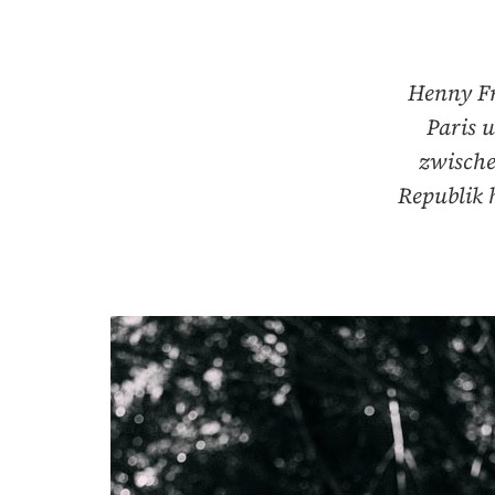
Henny Fra
Paris 
zwische
Republik 