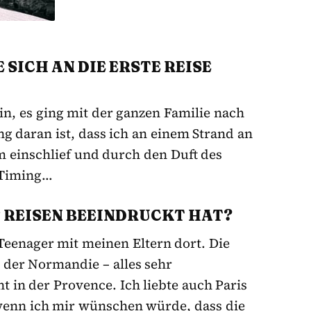
 SICH AN DIE ERSTE REISE
ein, es ging mit der ganzen Familie nach
ng daran ist, dass ich an einem Strand an
 einschlief und durch den Duft des
 Timing…
UF REISEN BEEINDRUCKT HAT?
 Teenager mit meinen Eltern dort. Die
n der Normandie – alles sehr
 in der Provence. Ich liebte auch Paris
wenn ich mir wünschen würde, dass die