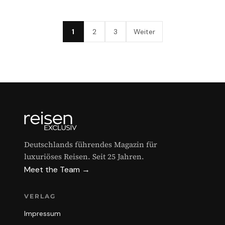
1
2
3
Weiter
Deutschlands führendes Magazin für
luxuriöses Reisen. Seit 25 Jahren.
Meet the Team →
VERLAG
Impressum