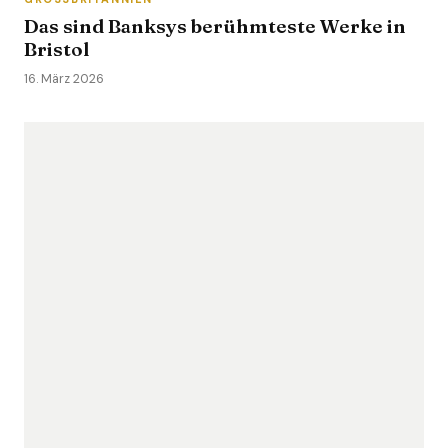
Das sind Banksys berühmteste Werke in
Bristol
16. März 2026