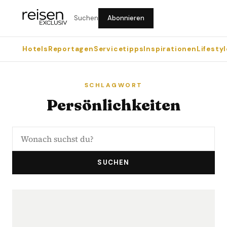
Suchen
Abonnieren
Hotels
Reportagen
Servicetipps
Inspirationen
Lifestyl
SCHLAGWORT
Persönlichkeiten
SUCHEN