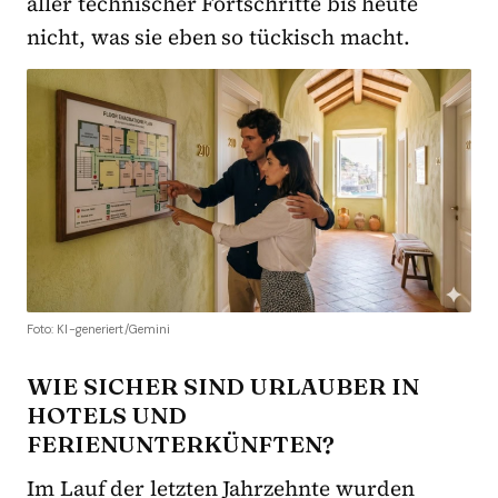
aller technischer Fortschritte bis heute
nicht, was sie eben so tückisch macht.
Foto: KI-generiert/Gemini
WIE SICHER SIND URLAUBER IN
HOTELS UND
FERIENUNTERKÜNFTEN?
Im Lauf der letzten Jahrzehnte wurden