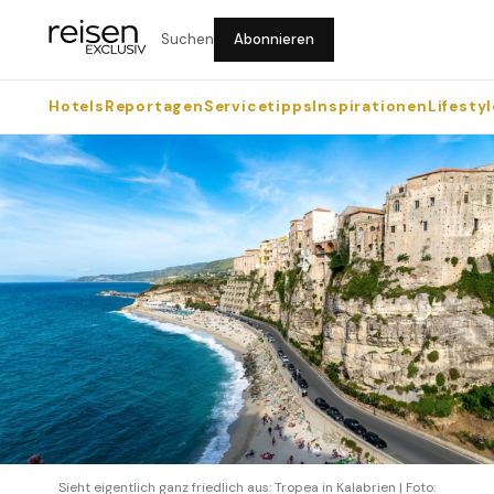
Suchen
Abonnieren
Hotels
Reportagen
Servicetipps
Inspirationen
Lifestyl
Sieht eigentlich ganz friedlich aus: Tropea in Kalabrien | Foto: