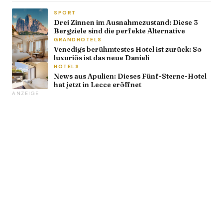
SPORT
Drei Zinnen im Ausnahmezustand: Diese 3
Bergziele sind die perfekte Alternative
GRANDHOTELS
Venedigs berühmtestes Hotel ist zurück: So
luxuriös ist das neue Danieli
HOTELS
News aus Apulien: Dieses Fünf-Sterne-Hotel
hat jetzt in Lecce eröffnet
ANZEIGE