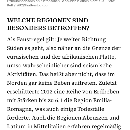
Erdbebenschäden an historischen Gebäuden bleiben nicht aus. | Foto:
Buffy1982/Shutterstock.com
WELCHE REGIONEN SIND
BESONDERS BETROFFEN?
Als Faustregel gilt: Je weiter Richtung
Süden es geht, also näher an die Grenze der
eurasischen und der afrikanischen Platte,
umso wahrscheinlicher sind seismische
Aktivitäten. Das heißt aber nicht, dass im
Norden gar keine Beben auftreten. Zuletzt
erschütterte 2012 eine Reihe von Erdbeben
mit Stärken bis zu 6,1 die Region Emilia-
Romagna, was auch einige Todesfälle
forderte. Auch die Regionen Abruzzen und
Latium in Mittelitalien erfahren regelmäßig