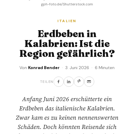
gph-foto.de/Shutterstock.com
ITALIEN
Erdbeben in
Kalabrien: Ist die
Region gefährlich?
Von
Konrad Bender
· 3. Juni 2026 · 6 Minuten
TEILEN
Anfang Juni 2026 erschütterte ein
Erdbeben das italienische Kalabrien.
Zwar kam es zu keinen nennenswerten
Schäden. Doch könnten Reisende sich