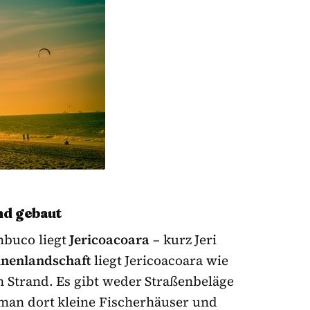
and gebaut
mbuco liegt
Jericoacoara
– kurz Jeri
ünenlandschaft
liegt Jericoacoara wie
 Strand. Es gibt weder Straßenbeläge
man dort kleine Fischerhäuser und