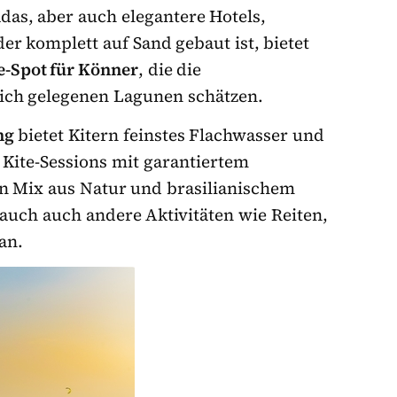
adas, aber auch elegantere Hotels,
der komplett auf Sand gebaut ist, bietet
e-Spot für Könner
, die die
ch gelegenen Lagunen schätzen.
ng
bietet Kitern feinstes Flachwasser und
Kite-Sessions mit garantiertem
n Mix aus Natur und brasilianischem
 auch auch andere Aktivitäten wie Reiten,
an.