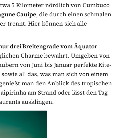
Etwa 5 Kilometer nördlich von Cumbuco
Lagune Cauípe
, die durch einen schmalen
r trennt. Hier können sich alle
nur drei Breitengrade vom Äquator
ünglichen Charme bewahrt. Umgeben von
ubern von Juni bis Januar perfekte Kite-
 sowie all das, was man sich von einem
enießt man den Anblick des tropischen
ipirinha am Strand oder lässt den Tag
taurants ausklingen.