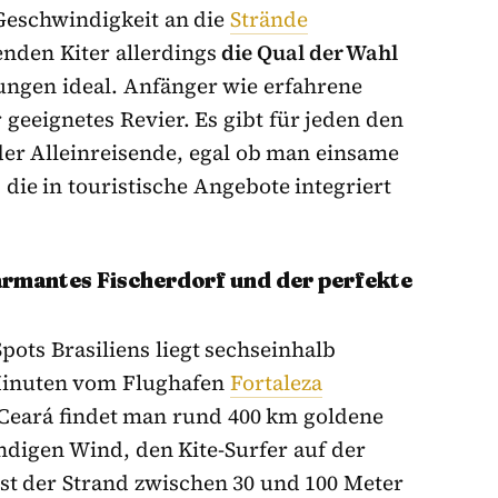
Geschwindigkeit an die
Strände
enden Kiter allerdings
die Qual der Wahl
ungen ideal. Anfänger wie erfahrene
 geeignetes Revier. Es gibt für jeden den
oder Alleinreisende, egal ob man einsame
 die in touristische Angebote integriert
armantes Fischerdorf und der perfekte
pots Brasiliens liegt sechseinhalb
Minuten vom Flughafen
Fortaleza
Ceará findet man rund 400 km goldene
digen Wind, den Kite-Surfer auf der
ist der Strand zwischen 30 und 100 Meter