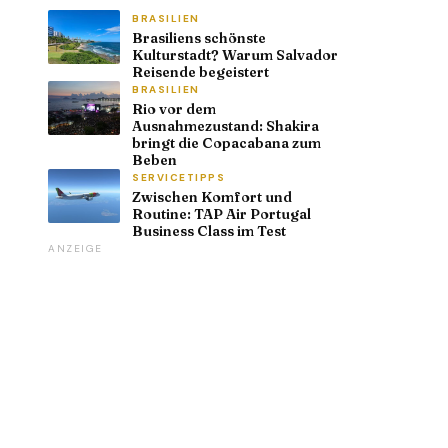
BRASILIEN
Brasiliens schönste
Kulturstadt? Warum Salvador
Reisende begeistert
BRASILIEN
Rio vor dem
Ausnahmezustand: Shakira
bringt die Copacabana zum
Beben
SERVICETIPPS
Zwischen Komfort und
Routine: TAP Air Portugal
Business Class im Test
ANZEIGE