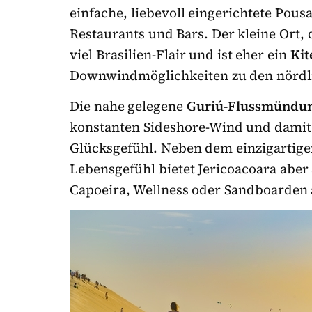
einfache, liebevoll eingerichtete Pous
Restaurants und Bars. Der kleine Ort, 
viel Brasilien-Flair und ist eher ein
Kit
Downwindmöglichkeiten zu den nördli
Die nahe gelegene
Guriú-Flussmündu
konstanten Sideshore-Wind und damit 
Glücksgefühl. Neben dem einzigartige
Lebensgefühl bietet Jericoacoara aber
Capoeira, Wellness oder Sandboarden 