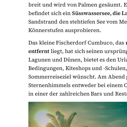
breit und wird von Palmen gesäumt. 
befindet sich ein
Süsswassersee, die 
Sandstrand den stehtiefen See vom Mee
Könnerstufen ausprobieren.
Das kleine Fischerdorf Cumbuco, das
entfernt
liegt, hat sich seinen urspr
Lagunen und Dünen, bietet es den Urla
Bedingungen, Kiteshops und -Schulen,
Sommerreiseziel wünscht. Am Abend g
Sternenhimmels entweder bei einem Ca
in einer der zahlreichen Bars und Res