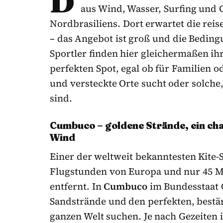
D
aus Wind, Wasser, Surfing und 
Nordbrasiliens. Dort erwartet die reis
– das Angebot ist groß und die Beding
Sportler finden hier gleichermaßen ihr
perfekten Spot, egal ob für Familien 
und versteckte Orte sucht oder solche,
sind.
Cumbuco – goldene Strände, ein ch
Wind
Einer der weltweit bekanntesten Kite-S
Flugstunden von Europa und nur 45 
entfernt. In
Cumbuco
im Bundesstaat 
Sandstrände und den perfekten, bestän
ganzen Welt suchen. Je nach Gezeiten 