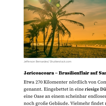
Jefferson Bernardes/ Shutterstock.com
Jericoacoara – Brasilienflair auf S
Etwa 270 Kilomenter nördlich von Co
genannt. Eingebettet in eine
riesige D
eine Oase an einem scheinbar endlosen
noch große Gebäude. Vielmehr findet 