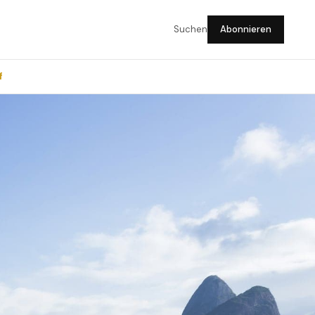
Suchen
Abonnieren
f