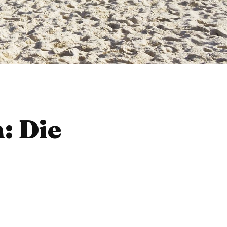
: Die