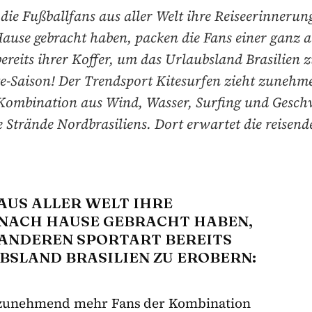
ie Fußballfans aus aller Welt ihre Reiseerinnerun
ause gebracht haben, packen die Fans einer ganz 
ereits ihrer Koffer, um das Urlaubsland Brasilien 
ite-Saison! Der Trendsport Kitesurfen zieht zuneh
Kombination aus Wind, Wasser, Surfing und Gesch
e Strände Nordbrasiliens. Dort erwartet die reisend
US ALLER WELT IHRE R
ACH HAUSE GEBRACHT HABEN, P
ANDEREN SPORTART BEREITS I
SLAND BRASILIEN ZU EROBERN: E
 zunehmend mehr Fans der Kombination