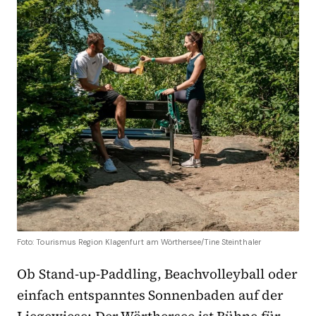
Foto: Tourismus Region Klagenfurt am Wörthersee/Tine Steinthaler
Ob Stand-up-Paddling, Beachvolleyball oder
einfach entspanntes Sonnenbaden auf der
Liegewiese: Der Wörthersee ist Bühne für