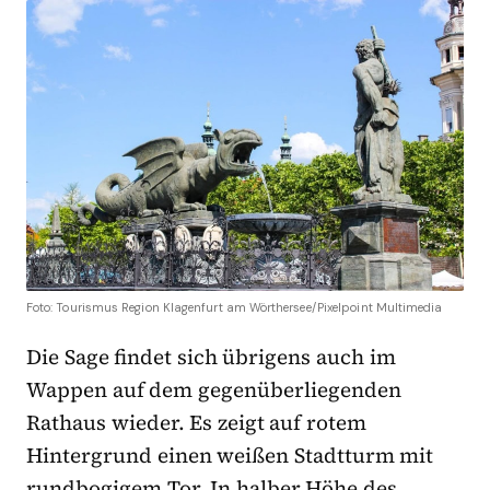
Foto: Tourismus Region Klagenfurt am Wörthersee/Pixelpoint Multimedia
Die Sage findet sich übrigens auch im
Wappen auf dem gegenüberliegenden
Rathaus wieder. Es zeigt auf rotem
Hintergrund einen weißen Stadtturm mit
rundbogigem Tor. In halber Höhe des