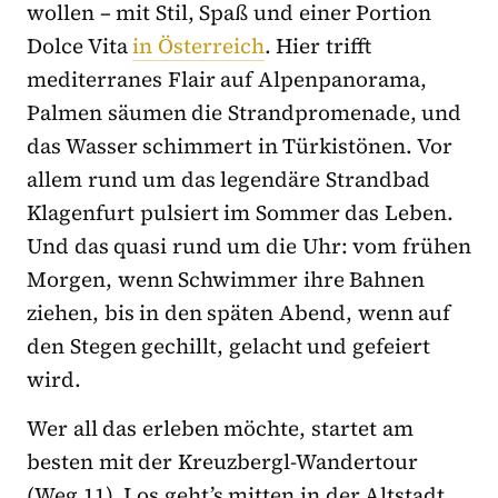
wollen – mit Stil, Spaß und einer Portion
Dolce Vita
in Österreich
. Hier trifft
mediterranes Flair auf Alpenpanorama,
Palmen säumen die Strandpromenade, und
das Wasser schimmert in Türkistönen. Vor
allem rund um das legendäre Strandbad
Klagenfurt pulsiert im Sommer das Leben.
Und das quasi rund um die Uhr: vom frühen
Morgen, wenn Schwimmer ihre Bahnen
ziehen, bis in den späten Abend, wenn auf
den Stegen gechillt, gelacht und gefeiert
wird.
Wer all das erleben möchte, startet am
besten mit der Kreuzbergl-Wandertour
(Weg 11). Los geht’s mitten in der Altstadt,