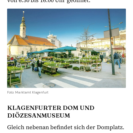
von 6:30 bis 16:00 Uhr geöffnet.
Foto: Marktamt Klagenfurt
KLAGENFURTER DOM UND
DIÖZESANMUSEUM
Gleich nebenan befindet sich der Domplatz.