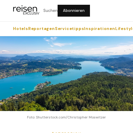
Suchen
Abonnieren
Hotels
Reportagen
Servicetipps
Inspirationen
Lifestyl
Foto: Shutterstock.com/Christopher Moswitzer