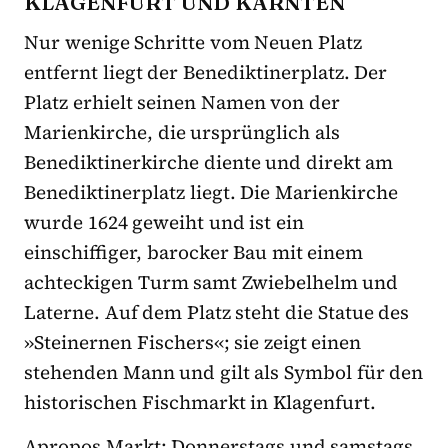
KLAGENFURT UND KÄRNTEN
Nur wenige Schritte vom Neuen Platz
entfernt liegt der Benediktinerplatz. Der
Platz erhielt seinen Namen von der
Marienkirche, die ursprünglich als
Benediktinerkirche diente und direkt am
Benediktinerplatz liegt. Die Marienkirche
wurde 1624 geweiht und ist ein
einschiffiger, barocker Bau mit einem
achteckigen Turm samt Zwiebelhelm und
Laterne. Auf dem Platz steht die Statue des
»Steinernen Fischers«; sie zeigt einen
stehenden Mann und gilt als Symbol für den
historischen Fischmarkt in Klagenfurt.
Apropos Markt: Donnerstags und samstags