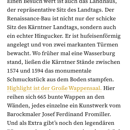
Einen Besuch wert ist auch das Landhaus,
der repräsentative Sitz des Landtags. Der
Renaissance-Bau ist nicht nur der schicke
Sitz des Kärntner Landtags, sondern auch
ein echter Hingucker. Er ist hufeisenförmig
angelegt und von zwei markanten Türmen
bewacht. Wo früher mal eine Wasserburg
stand, ließen die Kärntner Stände zwischen
1574 und 1594 das monumentale
Schmuckstück aus dem Boden stampfen.
Highlight ist der Große Wappensaal.
Hier
reihen sich 665 bunte Wappen an den
Wänden, jedes einzelne ein Kunstwerk vom
Barockmaler Josef Ferdinand Fromiller.
Und als Extra gibt’s noch den legendären