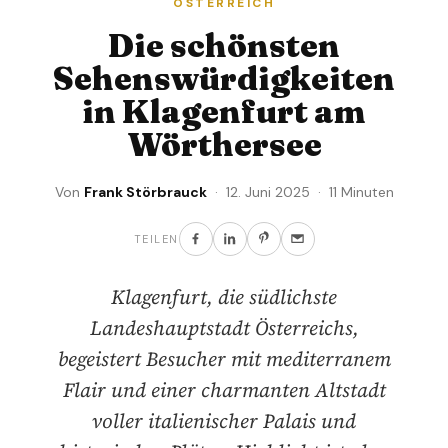
ÖSTERREICH
Die schönsten
Sehenswürdigkeiten
in Klagenfurt am
Wörthersee
Von
Frank Störbrauck
· 12. Juni 2025 · 11 Minuten
TEILEN
Klagenfurt, die südlichste
Landeshauptstadt Österreichs,
begeistert Besucher mit mediterranem
Flair und einer charmanten Altstadt
voller italienischer Palais und