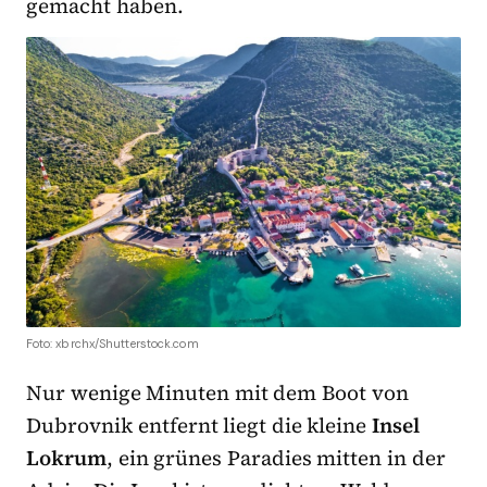
gemacht haben.
Foto: xbrchx/Shutterstock.com
Nur wenige Minuten mit dem Boot von
Dubrovnik entfernt liegt die kleine
Insel
Lokrum
, ein grünes Paradies mitten in der