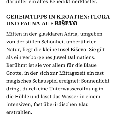
darunter ein altes Benediktinerkloster.
GEHEIMTIPPS IN KROATIEN: FLORA
UND FAUNA AUF
BIŠEVO
Mitten in der glasklaren Adria, umgeben
von der stillen Schönheit unberührter
Natur, liegt die kleine
Insel Biševo
. Sie gilt
als ein verborgenes Juwel Dalmatiens.
Berühmt ist sie vor allem für die Blaue
Grotte, in der sich zur Mittagszeit ein fast
magisches Schauspiel ereignet: Sonnenlicht
dringt durch eine Unterwasseröffnung in
die Höhle und lässt das Wasser in einem
intensiven, fast überirdischen Blau
erstrahlen.