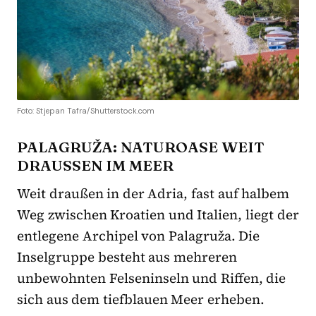
Foto: Stjepan Tafra/Shutterstock.com
PALAGRUŽA: NATUROASE WEIT
DRAUSSEN IM MEER
Weit draußen in der Adria, fast auf halbem
Weg zwischen Kroatien und Italien, liegt der
entlegene Archipel von Palagruža. Die
Inselgruppe besteht aus mehreren
unbewohnten Felseninseln und Riffen, die
sich aus dem tiefblauen Meer erheben.