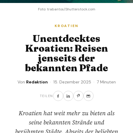
Foto: trabantos/Shutterstock.com
KROATIEN
Unentdecktes
Kroatien: Reisen
jenseits der
bekannten Pfade
Von
Redaktion
· 15. Dezember 2025 · 7 Minuten
TEILEN
Kroatien hat weit mehr zu bieten als
seine bekannten Strände und
berühmten Städte. Abseits der beliebten