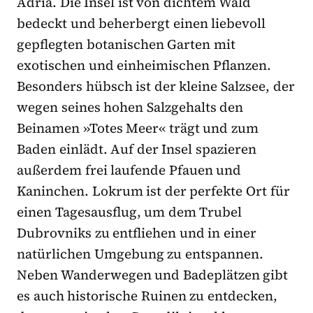
Adria. Die Insel ist von dichtem Wald
bedeckt und beherbergt einen liebevoll
gepflegten botanischen Garten mit
exotischen und einheimischen Pflanzen.
Besonders hübsch ist der kleine Salzsee, der
wegen seines hohen Salzgehalts den
Beinamen »Totes Meer« trägt und zum
Baden einlädt. Auf der Insel spazieren
außerdem frei laufende Pfauen und
Kaninchen. Lokrum ist der perfekte Ort für
einen Tagesausflug, um dem Trubel
Dubrovniks zu entfliehen und in einer
natürlichen Umgebung zu entspannen.
Neben Wanderwegen und Badeplätzen gibt
es auch historische Ruinen zu entdecken,