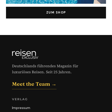
ZUM SHOP
Deutschlands führendes Magazin für
luxuriöses Reisen. Seit 25 Jahren.
Meet the Team →
VERLAG
Impressum