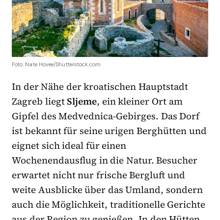
Foto: Nate Hovee/Shutterstock.com
In der Nähe der kroatischen Hauptstadt
Zagreb liegt
Sljeme
, ein kleiner Ort am
Gipfel des Medvednica-Gebirges. Das Dorf
ist bekannt für seine urigen Berghütten und
eignet sich ideal für einen
Wochenendausflug in die Natur. Besucher
erwartet nicht nur frische Bergluft und
weite Ausblicke über das Umland, sondern
auch die Möglichkeit, traditionelle Gerichte
aus der Region zu genießen. In den Hütten