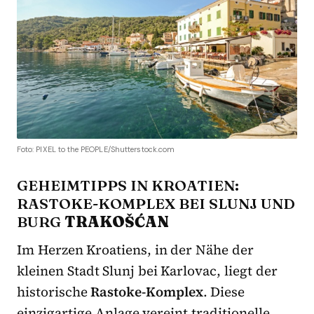
Foto: PIXEL to the PEOPLE/Shutterstock.com
GEHEIMTIPPS IN KROATIEN:
RASTOKE-KOMPLEX BEI SLUNJ UND
BURG
TRAKOŠĆAN
Im Herzen Kroatiens, in der Nähe der
kleinen Stadt Slunj bei Karlovac, liegt der
historische
Rastoke-Komplex
. Diese
einzigartige Anlage vereint traditionelle