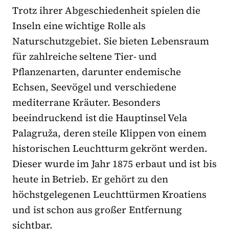
Trotz ihrer Abgeschiedenheit spielen die
Inseln eine wichtige Rolle als
Naturschutzgebiet. Sie bieten Lebensraum
für zahlreiche seltene Tier- und
Pflanzenarten, darunter endemische
Echsen, Seevögel und verschiedene
mediterrane Kräuter. Besonders
beeindruckend ist die Hauptinsel Vela
Palagruža, deren steile Klippen von einem
historischen Leuchtturm gekrönt werden.
Dieser wurde im Jahr 1875 erbaut und ist bis
heute in Betrieb. Er gehört zu den
höchstgelegenen Leuchttürmen Kroatiens
und ist schon aus großer Entfernung
sichtbar.