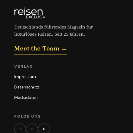
Deutschlands führendes Magazin für
luxuriöses Reisen. Seit 25 Jahren.
Meet the Team →
VERLAG
Impressum
Datenschutz
Mediadaten
FOLGE UNS
in
f
P