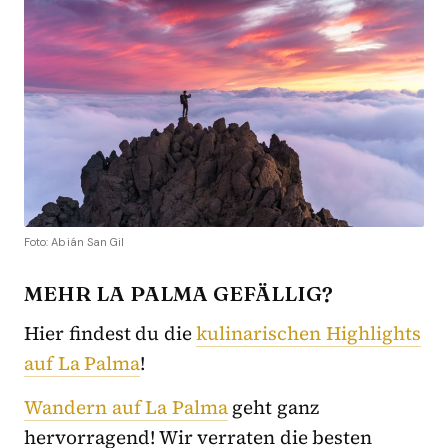
Foto: Abián San Gil
MEHR LA PALMA GEFÄLLIG?
Hier findest du die
kulinarischen Highlights
auf La Palma
!
Wandern auf La Palma
geht ganz
hervorragend! Wir verraten die besten