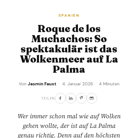
SPANIEN
Roque de los
Muchachos: So
spektakulär ist das
Wolkenmeer auf La
Palma
Von
Jasmin Faust
· 4. Januar 2026 · 4 Minuten
TEILEN
Wer immer schon mal wie auf Wolken
gehen wollte, der ist auf La Palma
genau richtig. Denn auf den höchsten