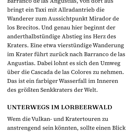
Barranco de las Angustias, von dort aus
bringt ein Taxi mit Allradantrieb die
Wanderer zum Aussichtpunkt Mirador de
los Brecitos. Und genau hier beginnt der
anderthalbstündige Abstieg ins Herz des
Kraters. Eine etwa vierstündige Wanderung
im Krater führt zurück nach Barranco de las
Angustias. Dabei lohnt es sich den Umweg
über die Cascada de las Colores zu nehmen.
Das ist ein farbiger Wasserfall im Inneren
des größten Senkkraters der Welt.
UNTERWEGS IM LORBEERWALD
Wem die Vulkan- und Kratertouren zu
anstrengend sein könnten, sollte einen Blick