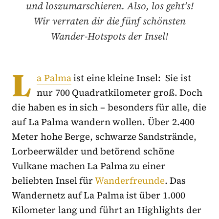
und loszumarschieren. Also, los geht’s!
Wir verraten dir die fünf schönsten
Wander-Hotspots der Insel!
L
a Palma
ist eine kleine Insel: Sie ist
nur 700 Quadratkilometer groß. Doch
die haben es in sich – besonders für alle, die
auf La Palma wandern wollen. Über 2.400
Meter hohe Berge, schwarze Sandstrände,
Lorbeerwälder und betörend schöne
Vulkane machen La Palma zu einer
beliebten Insel für
Wanderfreunde
. Das
Wandernetz auf La Palma ist über 1.000
Kilometer lang und führt an Highlights der