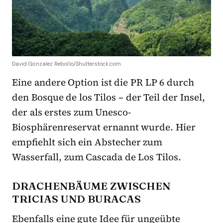
David Gonzalez Rebollo/Shutterstock.com
Eine andere Option ist die PR LP 6 durch
den Bosque de los Tilos – der Teil der Insel,
der als erstes zum Unesco-
Biosphärenreservat ernannt wurde. Hier
empfiehlt sich ein Abstecher zum
Wasserfall, zum Cascada de Los Tilos.
DRACHENBÄUME ZWISCHEN
TRICIAS UND BURACAS
Ebenfalls eine gute Idee für ungeübte