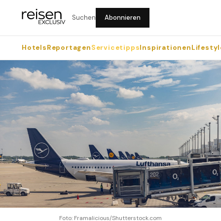
Suchen
Abonnieren
Hotels
Reportagen
Servicetipps
Inspirationen
Lifestyl
Foto: Framalicious/Shutterstock.com