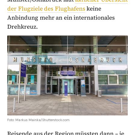
der Flugziele des Flughafens
keine
Anbindung mehr an ein internationales
Drehkreuz.
Foto: Markus Mainka/Shutterstock.com
Reisende aus der Region müssten dann – je