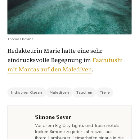
Thomas Boxma
Redakteurin Marie hatte eine sehr
eindrucksvolle Begegnung im
Faarufushi
mit Mantas auf den Malediven
.
Indischer Ozean
Malediven
Tauchen
Tiere
Simone Sever
Vor allem Big City Lights und Traumhotels
locken Simone zu jeder Jahreszeit aus
ihrem Hamburger Heimathafen hinaus in die