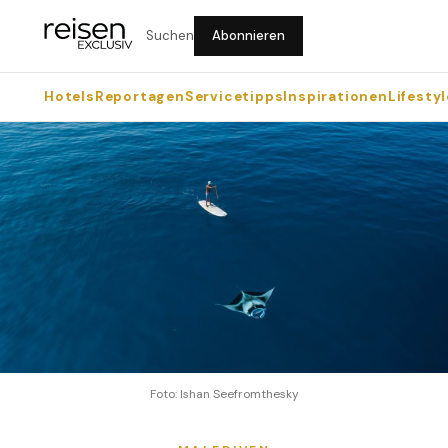
Suchen
Abonnieren
Hotels
Reportagen
Servicetipps
Inspirationen
Lifestyl
Foto: Ishan Seefromthesky