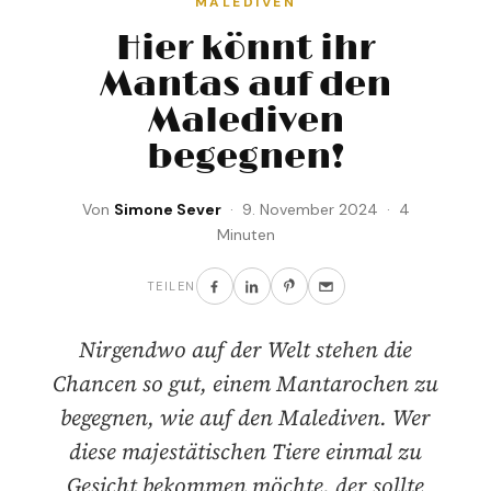
MALEDIVEN
Hier könnt ihr
Mantas auf den
Malediven
begegnen!
Von
Simone Sever
· 9. November 2024 · 4
Minuten
TEILEN
Nirgendwo auf der Welt stehen die
Chancen so gut, einem Mantarochen zu
begegnen, wie auf den Malediven. Wer
diese majestätischen Tiere einmal zu
Gesicht bekommen möchte, der sollte