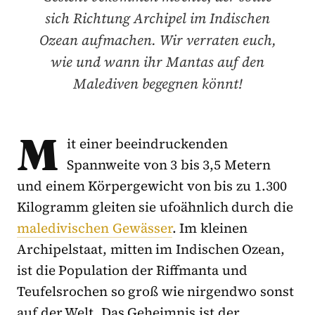
sich Richtung Archipel im Indischen
Ozean aufmachen. Wir verraten euch,
wie und wann ihr Mantas auf den
Malediven begegnen könnt!
M
it einer beeindruckenden
Spannweite von 3 bis 3,5 Metern
und einem Körpergewicht von bis zu 1.300
Kilogramm gleiten sie ufoähnlich durch die
maledivischen Gewässer
. Im kleinen
Archipelstaat, mitten im Indischen Ozean,
ist die Population der Riffmanta und
Teufelsrochen so groß wie nirgendwo sonst
auf der Welt. Das Geheimnis ist der