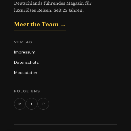
Deutschlands führendes Magazin für
luxuriöses Reisen. Seit 25 Jahren.
Meet the Team →
VERLAG
Impressum
Datenschutz
Mediadaten
FOLGE UNS
in
f
P