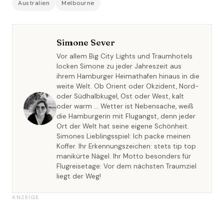
Australien
Melbourne
Simone Sever
Vor allem Big City Lights und Traumhotels
locken Simone zu jeder Jahreszeit aus
ihrem Hamburger Heimathafen hinaus in die
weite Welt. Ob Orient oder Okzident, Nord-
oder Südhalbkugel, Ost oder West, kalt
oder warm … Wetter ist Nebensache, weiß
die Hamburgerin mit Flugangst, denn jeder
Ort der Welt hat seine eigene Schönheit.
Simones Lieblingsspiel: Ich packe meinen
Koffer. Ihr Erkennungszeichen: stets tip top
manikürte Nägel. Ihr Motto besonders für
Flugreisetage: Vor dem nächsten Traumziel
liegt der Weg!
ANZEIGE