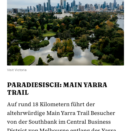
Visit Victoria
PARADIESISCH: MAIN YARRA
TRAIL
Auf rund 18 Kilometern führt der
altehrwürdige Main Yarra Trail Besucher
von der Southbank im Central Business
District von Melbourne entlang des Yarra