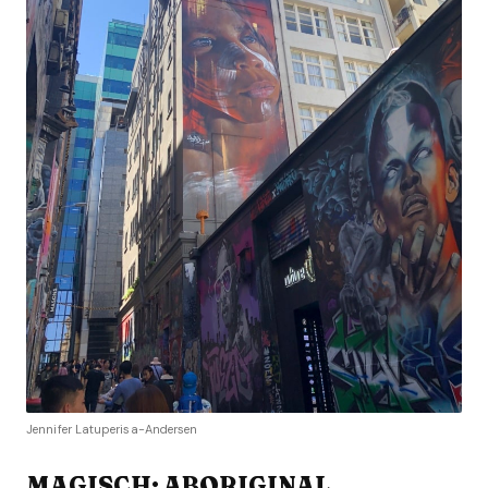
Jennifer Latuperisa-Andersen
MAGISCH: ABORIGINAL