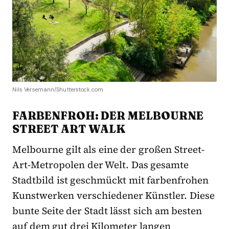
Nils Versemann/Shutterstock.com
FARBENFROH: DER MELBOURNE
STREET ART WALK
Melbourne gilt als eine der großen Street-
Art-Metropolen der Welt. Das gesamte
Stadtbild ist geschmückt mit farbenfrohen
Kunstwerken verschiedener Künstler. Diese
bunte Seite der Stadt lässt sich am besten
auf dem gut drei Kilometer langen