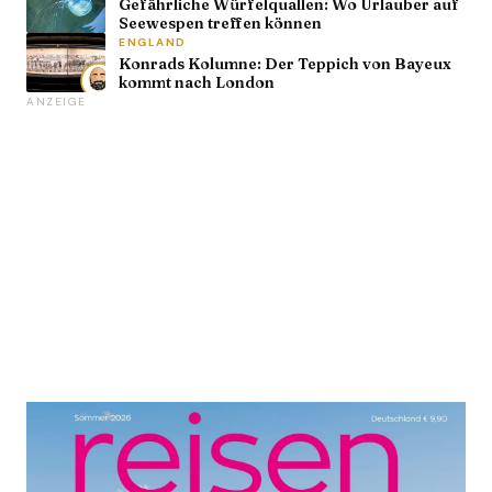
Gefährliche Würfelquallen: Wo Urlauber auf
Seewespen treffen können
ENGLAND
Konrads Kolumne: Der Teppich von Bayeux
kommt nach London
ANZEIGE