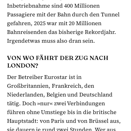
Inbetriebnahme sind 400 Millionen
Passagiere mit der Bahn durch den Tunnel
gefahren, 2025 war mit 20 Millionen
Bahnreisenden das bisherige Rekordjahr.
Irgendetwas muss also dran sein.
VON WO FÄHRT DER ZUG NACH
LONDON?
Der Betreiber Eurostar ist in
Großbritannien, Frankreich, den
Niederlanden, Belgien und Deutschland
tätig. Doch »nur« zwei Verbindungen
führen ohne Umstiege bis in die britische
Hauptstadt: von Paris und von Brüssel aus,
sie dauern je rund zwei Stunden. Wer aus