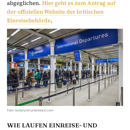
abgeglichen.
Hier geht es zum Antrag auf
der offiziellen Website der britischen
Einreisebehörde
.
Foto: tartezy/shutterstock.com
WIE LAUFEN EINREISE- UND