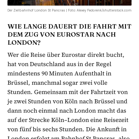
Der Zielbahnhof London St Pancras | Foto: Alexey Fedorenk/shutterstock.com
WIE LANGE DAUERT DIE FAHRT MIT
DEM ZUG VON EUROSTAR NACH
LONDON?
Wer die Reise über Eurostar direkt bucht,
hat von Deutschland aus in der Regel
mindestens 90 Minuten Aufenthalt in
Brüssel, manchmal sogar zwei volle
Stunden. Gemeinsam mit der Fahrtzeit von
je zwei Stunden von Köln nach Brüssel und
dann noch einmal nach London macht das
auf der Strecke Köln–London eine Reisezeit
von fünf bis sechs Stunden. Die Ankunft in
London erfolgt am Bahnhof St Pancras, also