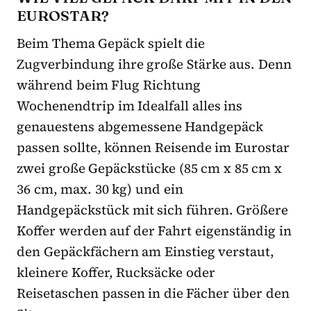
EUROSTAR?
Beim Thema Gepäck spielt die
Zugverbindung ihre große Stärke aus. Denn
während beim Flug Richtung
Wochenendtrip im Idealfall alles ins
genauestens abgemessene Handgepäck
passen sollte, können Reisende im Eurostar
zwei große Gepäckstücke (85 cm x 85 cm x
36 cm, max. 30 kg) und ein
Handgepäckstück mit sich führen. Größere
Koffer werden auf der Fahrt eigenständig in
den Gepäckfächern am Einstieg verstaut,
kleinere Koffer, Rucksäcke oder
Reisetaschen passen in die Fächer über den