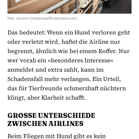
Foto: Jaromir Chalabala/Shutterstock.com
Das bedeutet: Wenn ein Hund verloren geht
oder verletzt wird, haftet die Airline nur
begrenzt, ähnlich wie bei einem Koffer. Nur
wer vorab ein »besonderes Interesse«
anmeldet und extra zahlt, kann im
Schadensfall mehr verlangen. Ein Urteil,
das für Tierfreunde schmerzhaft nüchtern
klingt, aber Klarheit schafft.
GROSSE UNTERSCHIEDE Z
WISCHEN AIRLINES
Beim Fliegen mit Hund gibt es kein