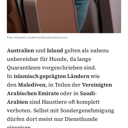
Foto: Nataliia Suietska/Shutterstock.com
Australien
und
Island
gelten als nahezu
unbereisbar für Hunde, da lange
Quarantänen vorgeschrieben sind.
In
islamisch geprägten Ländern
wie
den
Malediven
, in Teilen der
Vereinigten
Arabischen Emirate
oder in
Saudi-
Arabien
sind Haustiere oft komplett
verboten. Selbst mit Sondergenehmigung
dürfen dort meist nur Diensthunde
einreisen.