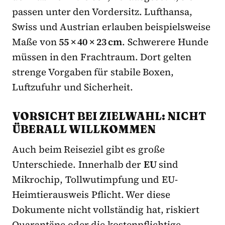
passen unter den Vordersitz. Lufthansa,
Swiss und Austrian erlauben beispielsweise
Maße von
55 × 40 × 23 cm
. Schwerere Hunde
müssen in den Frachtraum. Dort gelten
strenge Vorgaben für stabile Boxen,
Luftzufuhr und Sicherheit.
VORSICHT BEI ZIELWAHL: NICHT
ÜBERALL WILLKOMMEN
Auch beim Reiseziel gibt es große
Unterschiede. Innerhalb der
EU
sind
Mikrochip, Tollwutimpfung und EU-
Heimtierausweis Pflicht. Wer diese
Dokumente nicht vollständig hat, riskiert
Quarantäne oder die kostenpflichtige