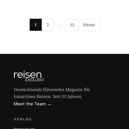
1
2
…
10
Weiter
Deutschlands führendes Magazin für
luxuriöses Reisen. Seit 25 Jahren.
Meet the Team →
VERLAG