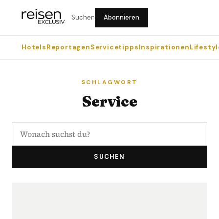
Suchen
Abonnieren
Hotels
Reportagen
Servicetipps
Inspirationen
Lifestyl
SCHLAGWORT
Service
SUCHEN