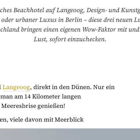
isches Beachhotel auf Langeoog, Design- und Kunstg
 oder urbaner Luxus in Berlin – diese drei neuen L
schland bringen einen eigenen Wow-Faktor mit un
Lust, sofort einzuchecken.
l
Langeoog
, direkt in den Dünen. Nur ein
t man am 14 Kilometer langen
, Meeresbrise genießen!
n, viele davon mit Meerblick