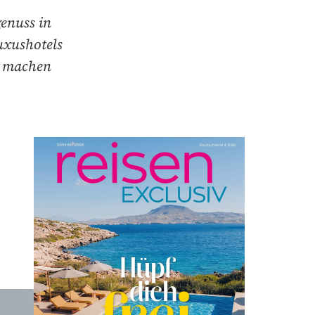
enuss in
uxushotels
d machen