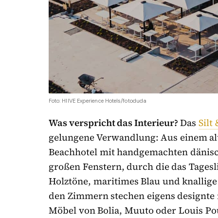
Foto: HIIVE Experience Hotels/fotoduda
Was verspricht das Interieur?
Das
Silt
gelungene Verwandlung: Aus einem alt
Beachhotel mit handgemachten dänisc
großen Fenstern, durch die das Tages
Holztöne, maritimes Blau und knallige
den Zimmern stechen eigens designte 
Möbel von Bolia, Muuto oder Louis Po