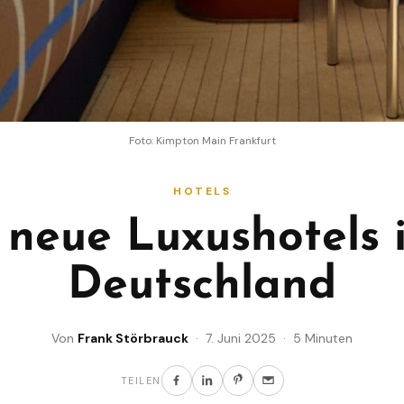
Foto: Kimpton Main Frankfurt
HOTELS
 neue Luxushotels 
Deutschland
Von
Frank Störbrauck
· 7. Juni 2025 · 5 Minuten
TEILEN