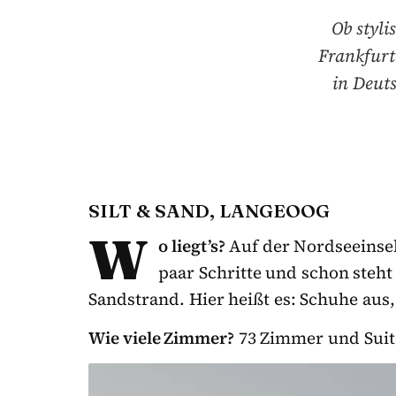
Ob styl
Frankfurt
in Deut
SILT & SAND, LANGEOOG
W
o liegt’s?
Auf der Nordseeinse
paar Schritte und schon steh
Sandstrand. Hier heißt es: Schuhe aus
Wie viele Zimmer?
73 Zimmer und Suite