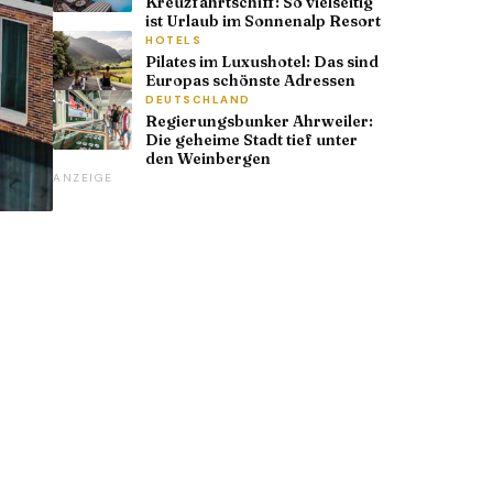
Kreuzfahrtschiff: So vielseitig
ist Urlaub im Sonnenalp Resort
HOTELS
Pilates im Luxushotel: Das sind
Europas schönste Adressen
DEUTSCHLAND
Regierungsbunker Ahrweiler:
Die geheime Stadt tief unter
den Weinbergen
ANZEIGE