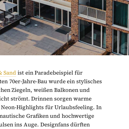
 & Sand
ist ein Paradebeispiel für
en 70er-Jahre-Bau wurde ein stylisches
hen Ziegeln, weißen Balkonen und
licht strömt. Drinnen sorgen warme
 Neon-Highlights für Urlaubsfeeling. In
nautische Grafiken und hochwertige
ulsen ins Auge. Designfans dürften