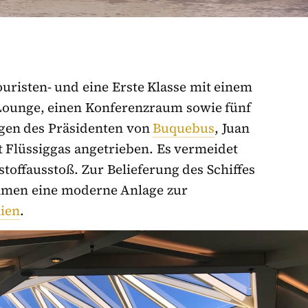
ouristen- und eine Erste Klasse mit einem
-Lounge, einen Konferenzraum sowie fünf
gen des Präsidenten von
Buquebus
, Juan
t Flüssiggas angetrieben. Es vermeidet
offausstoß. Zur Belieferung des Schiffes
nehmen eine moderne Anlage zur
ien
.