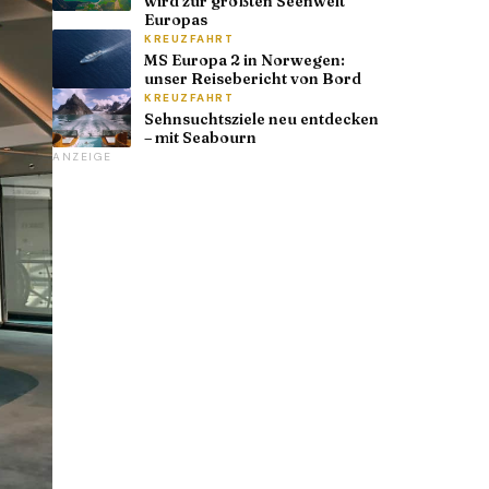
wird zur größten Seenwelt
Europas
KREUZFAHRT
MS Europa 2 in Norwegen:
unser Reisebericht von Bord
KREUZFAHRT
Sehnsuchtsziele neu entdecken
– mit Seabourn
ANZEIGE