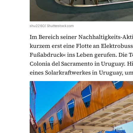
shu2260/ Shutterstock.com
Im Bereich seiner Nachhaltigkeits-Akt
kurzem erst eine Flotte an Elektrob
Fußabdruck« ins Leben gerufen. Die T
Colonia del Sacramento in Uruguay. H
eines Solarkraftwerkes in Uruguay, um