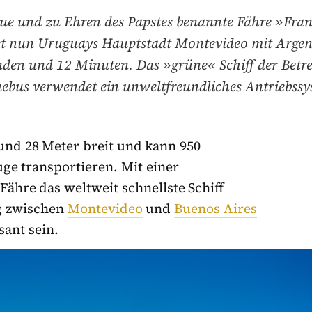
ue und zu Ehren des Papstes benannte Fähre »Fran
et nun Uruguays Hauptstadt Montevideo mit Argent
nden und 12 Minuten. Das »grüne« Schiff der Betre
ebus verwendet ein unweltfreundliches Antriebssy
 und 28 Meter breit und kann 950
ge transportieren. Mit einer
Fähre das weltweit schnellste Schiff
ng zwischen
Montevideo
und
Buenos Aires
sant sein.