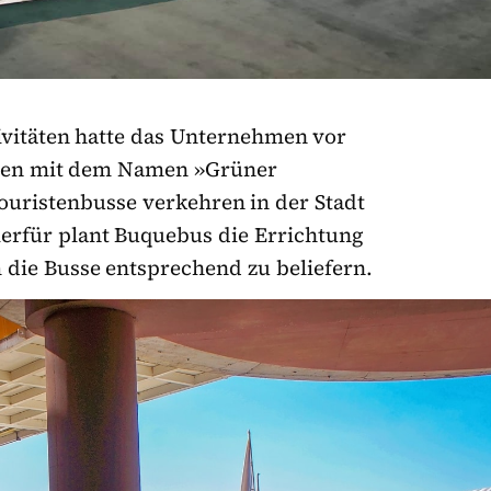
ivitäten hatte das Unternehmen vor
ussen mit dem Namen »Grüner
ouristenbusse verkehren in der Stadt
ierfür plant Buquebus die Errichtung
 die Busse entsprechend zu beliefern.