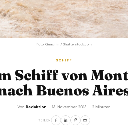
Foto: Guaxinim/ Shutterstock.com
SCHIFF
m Schiff von Mon
nach Buenos Aire
Von
Redaktion
· 13. November 2013 · 2 Minuten
TEILEN