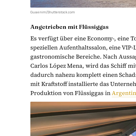
Guaxinim/Shutterstock.com
Angetrieben mit Flüssiggas
Es verfügt über eine Economy-, eine T
speziellen Aufenthaltssalon, eine VIP
gastronomische Bereiche. Nach Aussa
Carlos López Mena, wird das Schiff mi
dadurch nahezu komplett einen Schadst
mit Kraftstoff installierte das Unter
Produktion von Flüssiggas in
Argentin