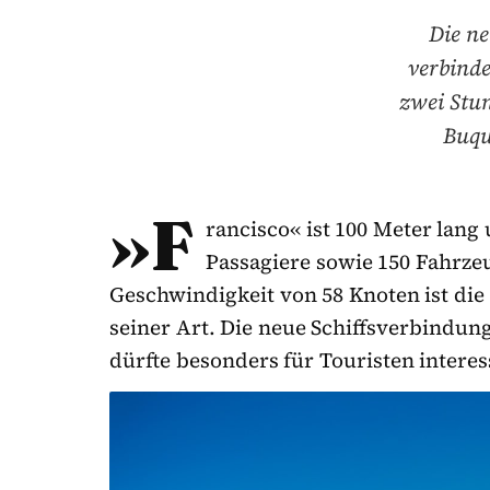
Die ne
verbind
zwei Stu
Buqu
»F
rancisco« ist 100 Meter lang
Passagiere sowie 150 Fahrzeu
Geschwindigkeit von 58 Knoten ist die 
seiner Art. Die neue Schiffsverbindu
dürfte besonders für Touristen interes