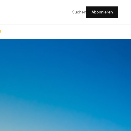
Suchen
Abonnieren
f