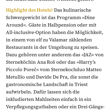
Highlight des Hotels?
Das kulinarische
Schwergewicht ist das Programm »Dine
Around«. Gäste in Halbpension oder mit
All-inclusive-Option haben die Möglichkeit,
in einem von elf zu Valamar zählenden
Restaurants in der Umgebung zu speisen.
Dazu gehören unter anderem das »JAZ« von
Sterneköchin Ana Roš oder das »Harry’s
Piccolo Poreč« vom Sternekochduo Matteo
Metullio und Davide De Pra, die sonst die
gastronomische Landschaft in Triest
aufwirbeln. Dafür lassen sich die
inkludierten Mahlzeiten einfach in ein
Verpflegungsguthaben oder ein Drei-Gänge-