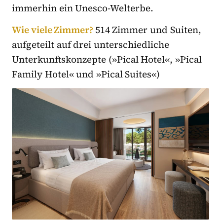
immerhin ein Unesco-Welterbe.
Wie viele Zimmer?
514 Zimmer und Suiten,
aufgeteilt auf drei unterschiedliche
Unterkunftskonzepte (»Pical Hotel«, »Pical
Family Hotel« und »Pical Suites«)