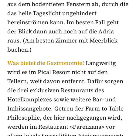
aus dem bodentiefen Fenstern ab, durch die
das helle Tageslicht ungehindert
hereinströmen kann. Im besten Fall geht
der Blick dann auch noch auf die Adria
raus. (Am besten Zimmer mit Meerblick
buchen.)
Was bietet die Gastronomie?
Langweilig
wird es im Pical Resort nicht auf den
Tellern, weit davon entfernt. Dafür sorgen
die drei exklusiven Restaurants des
Hotelkomplexes sowie weitere Bar- und
Imbissangebote. Getreu der Farm-to-Table-
Philosophie, der hier nachgegangen wird,
werden im Restaurant »Parenzana« vor
allem lokale Spezialitäten Istriens serviert;