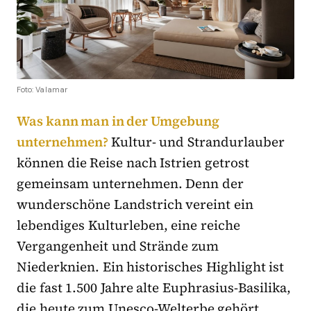
Foto: Valamar
Was kann man in der Umgebung
unternehmen?
Kultur- und Strandurlauber
können die Reise nach Istrien getrost
gemeinsam unternehmen. Denn der
wunderschöne Landstrich vereint ein
lebendiges Kulturleben, eine reiche
Vergangenheit und Strände zum
Niederknien. Ein historisches Highlight ist
die fast 1.500 Jahre alte Euphrasius-Basilika,
die heute zum Unesco-Welterbe gehört.