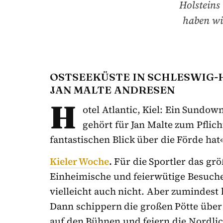
Holsteins 
haben wi
OSTSEEKÜSTE IN SCHLESWIG-H
JAN MALTE ANDRESEN
H
otel Atlantic, Kiel: Ein Sundow
gehört für Jan Malte zum Pfli
fantastischen Blick über die Förde hat
Kieler Woche
.
Für die Sportler das grö
Einheimische und feierwütige Besucher
vielleicht auch nicht. Aber zumindest
Dann schippern die großen Pötte über 
auf den Bühnen und feiern die Nordlic