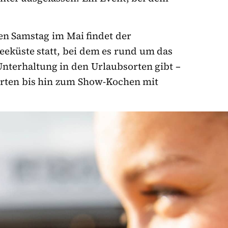
ten Samstag im Mai findet der
eeküste statt, bei dem es rund um das
nterhaltung in den Urlaubsorten gibt –
erten bis hin zum Show-Kochen mit