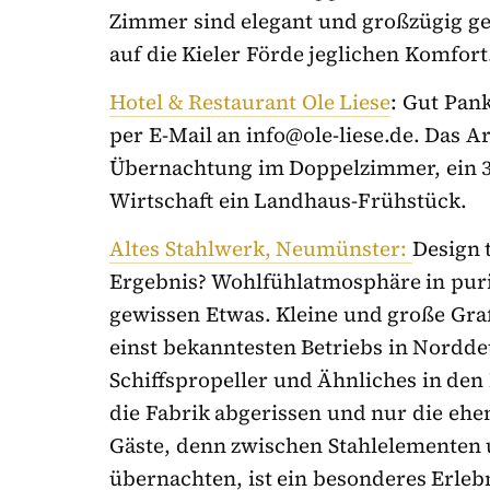
Zimmer sind elegant und großzügig ge
auf die Kieler Förde jeglichen Komfort
Hotel & Restaurant Ole Liese
: Gut Pank
per E-Mail an info@ole-liese.de. Das 
Übernachtung im Doppelzimmer, ein 3-
Wirtschaft ein Landhaus-Frühstück.
Altes Stahlwerk, Neumünster:
Design 
Ergebnis? Wohlfühlatmosphäre in puri
gewissen Etwas. Kleine und große Graf
einst bekanntesten Betriebs in Nordde
Schiffspropeller und Ähnliches in den
die Fabrik abgerissen und nur die ehem
Gäste, denn zwischen Stahlelementen 
übernachten, ist ein besonderes Erleb