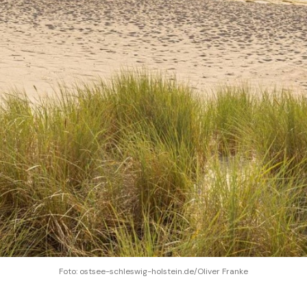
Foto: ostsee-schleswig-holstein.de/Oliver Franke