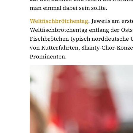
man einmal dabei sein sollte.
Weltfischbrötchentag
. Jeweils am ers
Weltfischbrötchentag entlang der Osts
Fischbrötchen typisch norddeutsche U
von Kutterfahrten, Shanty-Chor-Konz
Prominenten.