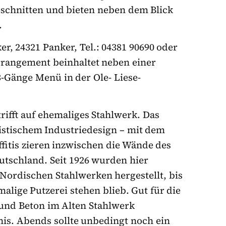
schnitten und bieten neben dem Blick
.
er, 24321 Panker, Tel.: 04381 90690 oder
Arrangement beinhaltet neben einer
Gänge Menü in der Ole- Liese-
trifft auf ehemaliges Stahlwerk. Das
stischem Industriedesign – mit dem
fitis zieren inzwischen die Wände des
utschland. Seit 1926 wurden hier
 Nordischen Stahlwerken hergestellt, bis
alige Putzerei stehen blieb. Gut für die
und Beton im Alten Stahlwerk
nis. Abends sollte unbedingt noch ein