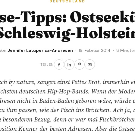
DEUTSCHLAND
se-Tipps: Ostseek
Schleswig-Holstei
Von
Jennifer Latuperisa-Andresen
· 19. Februar 2014 · 8 Minute
TEILEN
ch by nature, sangen einst Fettes Brot, immerhin e
eichsten deutschen Hip-Hop-Bands. Wenn der Moder
resen nicht in Baden-Baden geboren wäre, würde e
u ihm passen, wie der Fisch ins Brötchen. Ach ja, 
n besonderen Bezug, denn er war mal Fischbrötche
Position Kenner der besten Adressen. Aber die Ostsee