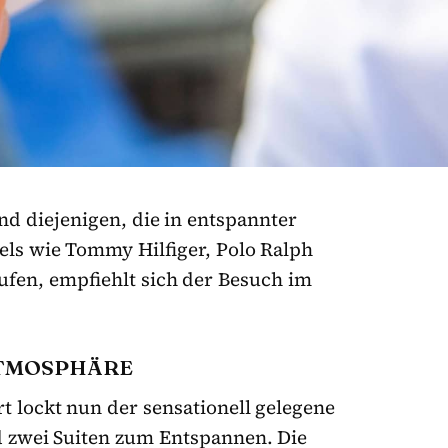
nd diejenigen, die in entspannter
ls wie Tommy Hilfiger, Polo Ralph
fen, empfiehlt sich der Besuch im
TMOSPHÄRE
ert lockt nun der sensationell gelegene
 zwei Suiten zum Entspannen. Die