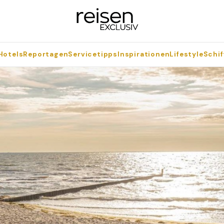
Hotels
Reportagen
Servicetipps
Inspirationen
Lifestyle
Schif