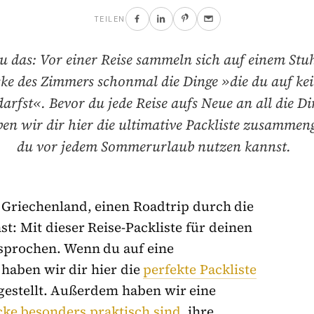
TEILEN
u das: Vor einer Reise sammeln sich auf einem Stuh
cke des Zimmers schonmal die Dinge »die du auf kei
darfst«. Bevor du jede Reise aufs Neue an all die D
en wir dir hier die ultimative Packliste zusammenge
du vor jedem Sommerurlaub nutzen kannst.
n Griechenland, einen Roadtrip durch die
t: Mit dieser Reise-Packliste für deinen
sprochen. Wenn du auf eine
haben wir dir hier die
perfekte Packliste
stellt.
Außerdem haben wir eine
ücke besonders praktisch sind
, ihre