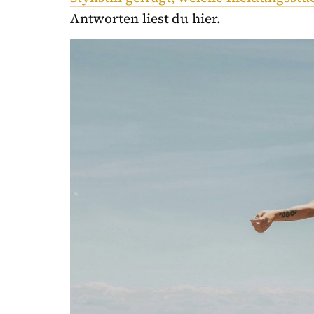
Antworten liest du hier.