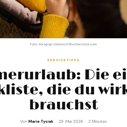
Foto: Sorapop Udomsri/Shutterstock.com
SERVICETIPPS
erurlaub: Die ei
liste, die du wir
brauchst
Von
Marie Tysiak
· 29. Mai 2026 · 2 Minuten