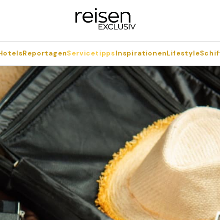
Hotels
Reportagen
Servicetipps
Inspirationen
Lifestyle
Schif