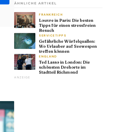
ÄHNLICHE ARTIKEL
FRANKREICH
Louvre in Paris: Die besten
Tipps für einen stressfreien
Besuch
SERVICETIPPS
Gefährliche Würfelquallen:
Wo Urlauber auf Seewespen
treffen können
ENGLAND
Ted Lasso in London: Die
schönsten Drehorte im
Stadtteil Richmond
ANZEIGE