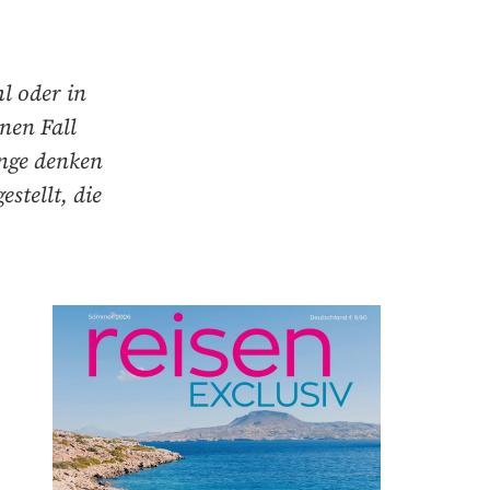
l oder in
nen Fall
inge denken
stellt, die