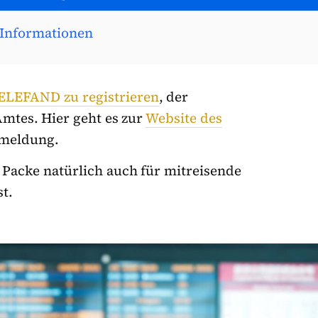
 Informationen
 ELEFAND zu registrieren
, der
mtes. Hier geht es zur
Website des
nmeldung.
h. Packe natürlich auch für mitreisende
t.