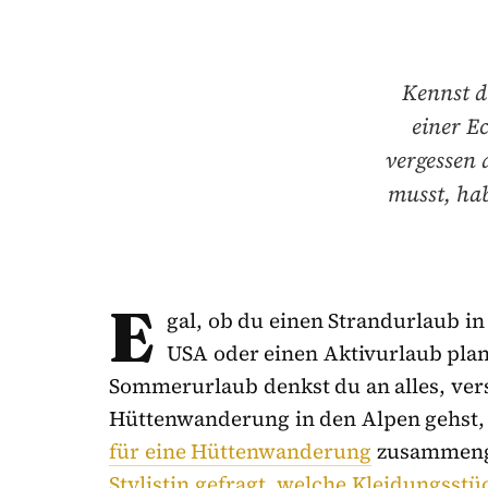
Kennst d
einer E
vergessen 
musst, hab
E
gal, ob du einen Strandurlaub i
USA oder einen Aktivurlaub plans
Sommerurlaub denkst du an alles, ver
Hüttenwanderung in den Alpen gehst, 
für eine Hüttenwanderung
zusammenge
Stylistin gefragt, welche Kleidungsst