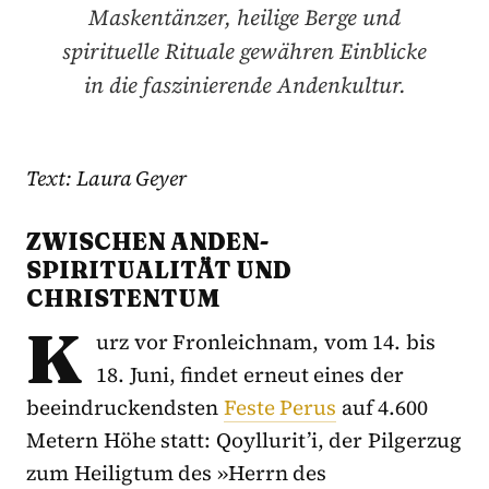
Maskentänzer, heilige Berge und
spirituelle Rituale gewähren Einblicke
in die faszinierende Andenkultur.
Text: Laura Geyer
ZWISCHEN ANDEN-
SPIRITUALITÄT UND
CHRISTENTUM
K
urz vor Fronleichnam, vom 14. bis
18. Juni, findet erneut eines der
beeindruckendsten
Feste Perus
auf 4.600
Metern Höhe statt: Qoyllurit’i, der Pilgerzug
zum Heiligtum des »Herrn des