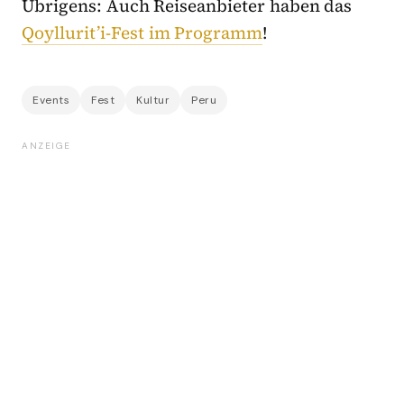
Übrigens: Auch Reiseanbieter haben das
Qoyllurit’i-Fest im Programm
!
Events
Fest
Kultur
Peru
ANZEIGE