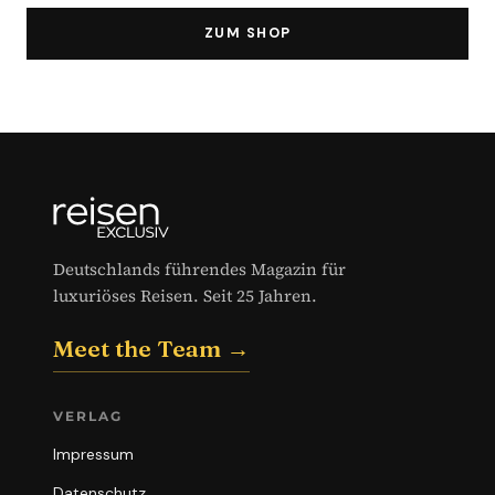
ZUM SHOP
Deutschlands führendes Magazin für
luxuriöses Reisen. Seit 25 Jahren.
Meet the Team →
VERLAG
Impressum
Datenschutz