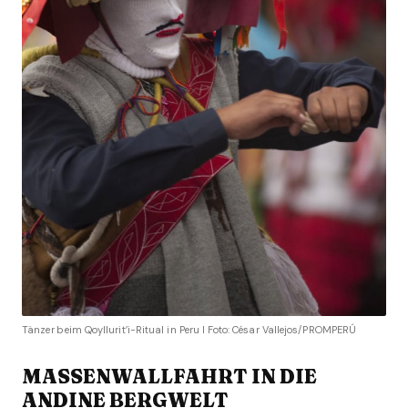
Tänzer beim Qoyllurit’i-Ritual in Peru I Foto: César Vallejos/PROMPERÚ
MASSENWALLFAHRT IN DIE
ANDINE BERGWELT