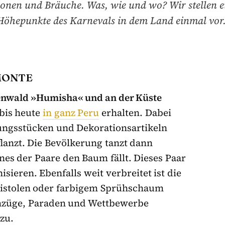
ionen und Bräuche. Was, wie und wo? Wir stellen e
Höhepunkte des Karnevals in dem Land einmal vor
MONTE
enwald »Humisha« und an der Küste
bis heute
in ganz Peru
erhalten. Dabei
ungsstücken und Dekorationsartikeln
anzt. Die Bevölkerung tanzt dann
es der Paare den Baum fällt. Dieses Paar
sieren. Ebenfalls weit verbreitet ist die
pistolen oder farbigem Sprühschaum
mzüge, Paraden und Wettbewerbe
zu.