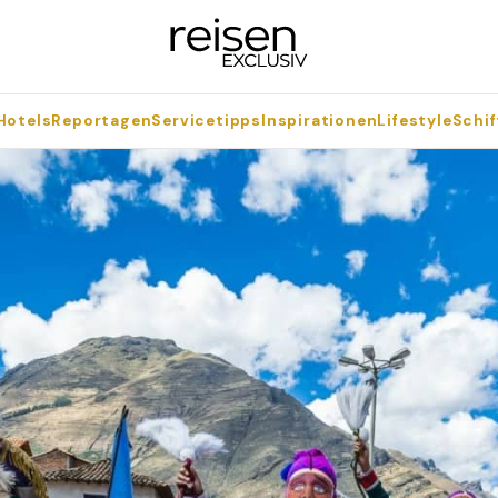
Hotels
Reportagen
Servicetipps
Inspirationen
Lifestyle
Schif