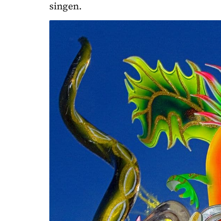
singen.