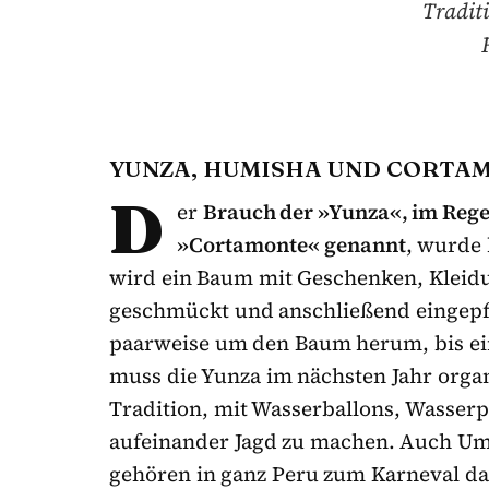
Tradit
YUNZA, HUMISHA UND CORTA
D
er
Brauch der »Yunza«, im Reg
»Cortamonte« genannt
, wurde 
wird ein Baum mit Geschenken, Kleid
geschmückt und anschließend eingepfl
paarweise um den Baum herum, bis ein
muss die Yunza im nächsten Jahr organi
Tradition, mit Wasserballons, Wasser
aufeinander Jagd zu machen. Auch U
gehören in ganz Peru zum Karneval da