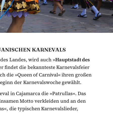
UANISCHEN KARNEVALS
des Landes, wird auch »
Hauptstadt des
r findet die bekannteste Karnevalsfeier
auch die »Queen of Carnival« ihren großen
 Beginn der Karnevalswoche gewählt.
val in Cajamarca die »Patrullas«. Das
einsamen Motto verkleiden und an den
«, die typischen Karnevalslieder,