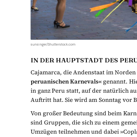
sunsinger/Shutterstock.com
IN DER HAUPTSTADT DES PER
Cajamarca, die Andenstaat im Norden 
peruanischen Karnevals«
genannt. Hie
in ganz Peru statt, auf der natürlich 
Auftritt hat. Sie wird am Sonntag vor
Von großer Bedeutung sind beim Karne
sind Gruppen, die sich zu einem gem
Umzügen teilnehmen und dabei »Coplas