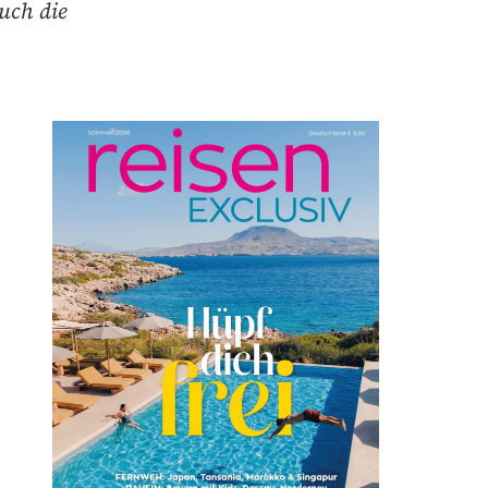
uch die
.