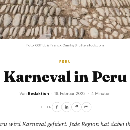
Foto: OSTILL is Franck Camhi/Shutterstock.com
PERU
Karneval in Peru
Von
Redaktion
· 16. Februar 2023 · 4 Minuten
TEILEN
ru wird Karneval gefeiert. Jede Region hat dabei i