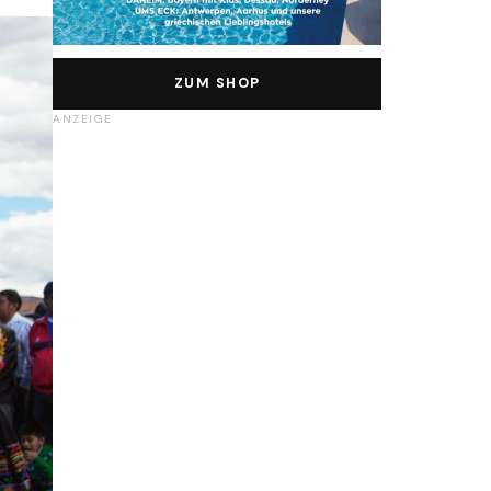
ZUM SHOP
ANZEIGE