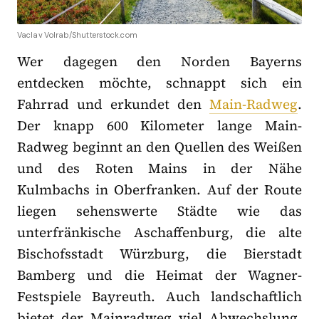
Vaclav Volrab/Shutterstock.com
Wer dagegen den Norden Bayerns
entdecken möchte, schnappt sich ein
Fahrrad und erkundet den
Main-Radweg
.
Der knapp 600 Kilometer lange Main-
Radweg beginnt an den Quellen des Weißen
und des Roten Mains in der Nähe
Kulmbachs in Oberfranken. Auf der Route
liegen sehenswerte Städte wie das
unterfränkische Aschaffenburg, die alte
Bischofsstadt Würzburg, die Bierstadt
Bamberg und die Heimat der Wagner-
Festspiele Bayreuth. Auch landschaftlich
bietet der Mainradweg viel Abwechslung,