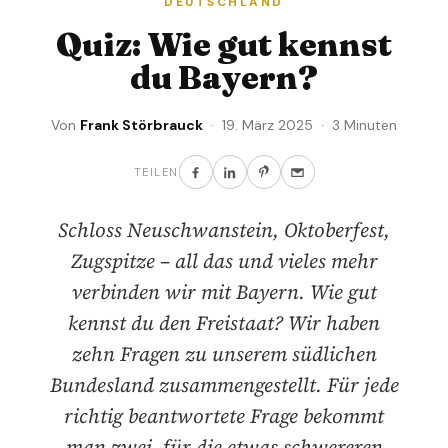
DEUTSCHLAND
Quiz: Wie gut kennst
du Bayern?
Von
Frank Störbrauck
· 19. März 2025 · 3 Minuten
TEILEN
Schloss Neuschwanstein, Oktoberfest,
Zugspitze – all das und vieles mehr
verbinden wir mit Bayern. Wie gut
kennst du den Freistaat? Wir haben
zehn Fragen zu unserem südlichen
Bundesland zusammengestellt. Für jede
richtig beantwortete Frage bekommt
man zwei, für die etwas schwereren