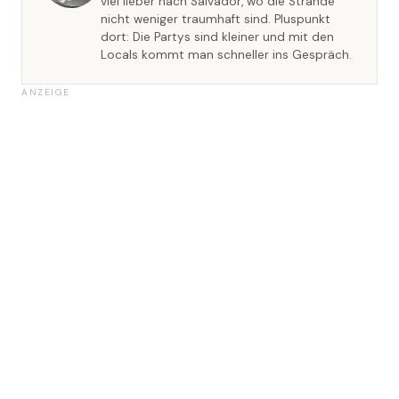
viel lieber nach Salvador, wo die Strände
nicht weniger traumhaft sind. Pluspunkt
dort: Die Partys sind kleiner und mit den
Locals kommt man schneller ins Gespräch.
ANZEIGE