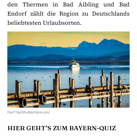
den Thermen in Bad Aibling und Bad
Endorf zählt die Region zu Deutschlands
beliebtesten Urlaubsorten.
FooTToo/Shutterstock.com
HIER GEHT’S ZUM BAYERN-QUIZ