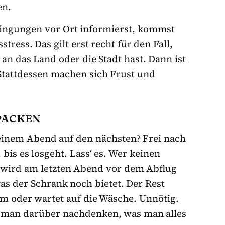
en.
ingungen vor Ort informierst, kommst
tress. Das gilt erst recht für den Fall,
n das Land oder die Stadt hast. Dann ist
Stattdessen machen sich Frust und
 PACKEN
einem Abend auf den nächsten? Frei nach
bis es losgeht. Lass‘ es. Wer keinen
, wird am letzten Abend vor dem Abflug
was der Schrank noch bietet. Der Rest
um oder wartet auf die Wäsche. Unnötig.
e man darüber nachdenken, was man alles