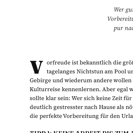
Wer gut
Vorbereit
pur nac
V
orfreude ist bekanntlich die grö
tagelanges Nichtstun am Pool u
Gebirge und wiederum andere wollen
Kulturreise kennenlernen. Aber egal w
sollte klar sein: Wer sich keine Zeit 
deutlich gestresster nach Hause als nö
die perfekte Vorbereitung für den Url
TIPP 1: KEINE ARBEIT BIS ZUM