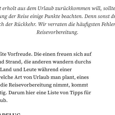
 erholt aus dem Urlaub zurückkommen will, sollte
ung der Reise einige Punkte beachten. Denn sonst dr
h der Rückkehr. Wir verraten die häufigsten Fehler
Reisevorbereitung.
ßte Vorfreude. Die einen freuen sich auf
nd Strand, die anderen wandern durchs
 Land und Leute während einer
elche Art von Urlaub man plant, eines
für die Reisevorbereitung nimmt, kommt
tig. Darum hier eine Liste von Tipps für
aub.
 ABFLUG