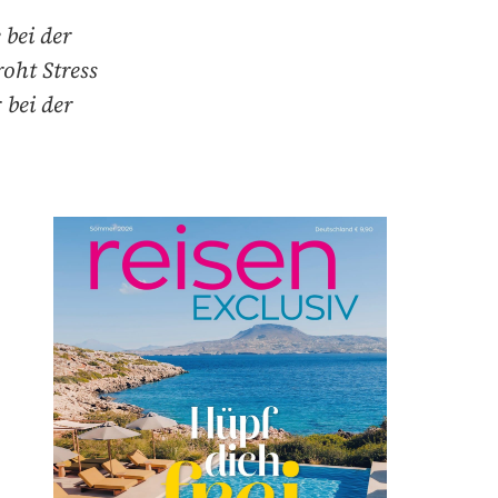
 bei der
oht Stress
 bei der