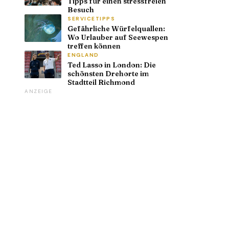
Tipps für einen stressfreien
Besuch
SERVICETIPPS
Gefährliche Würfelquallen:
Wo Urlauber auf Seewespen
treffen können
ENGLAND
Ted Lasso in London: Die
schönsten Drehorte im
Stadtteil Richmond
ANZEIGE