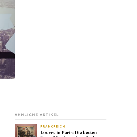
ÄHNLICHE ARTIKEL
FRANKREICH
Louvre in Paris: Die besten