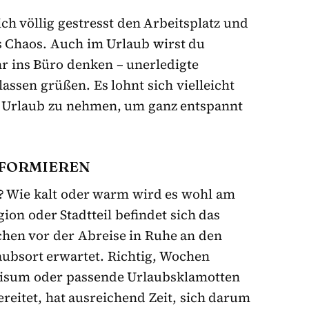
ch völlig gestresst den Arbeitsplatz und
s Chaos. Auch im Urlaub wirst du
r ins Büro denken – unerledigte
assen grüßen. Es lohnt sich vielleicht
e Urlaub zu nehmen, um ganz entspannt
INFORMIEREN
? Wie kalt oder warm wird es wohl am
ion oder Stadtteil befindet sich das
chen vor der Abreise in Ruhe an den
ubsort erwartet. Richtig, Wochen
 Visum oder passende Urlaubsklamotten
ereitet, hat ausreichend Zeit, sich darum