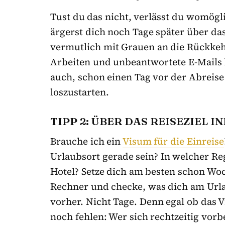
Tust du das nicht, verlässt du womögli
ärgerst dich noch Tage später über da
vermutlich mit Grauen an die Rückkeh
Arbeiten und unbeantwortete E-Mails l
auch, schon einen Tag vor der Abreis
loszustarten.
TIPP 2: ÜBER DAS REISEZIEL 
Brauche ich ein
Visum für die Einreise
Urlaubsort gerade sein? In welcher Reg
Hotel? Setze dich am besten schon Wo
Rechner und checke, was dich am Urla
vorher. Nicht Tage. Denn egal ob das
noch fehlen: Wer sich rechtzeitig vorb