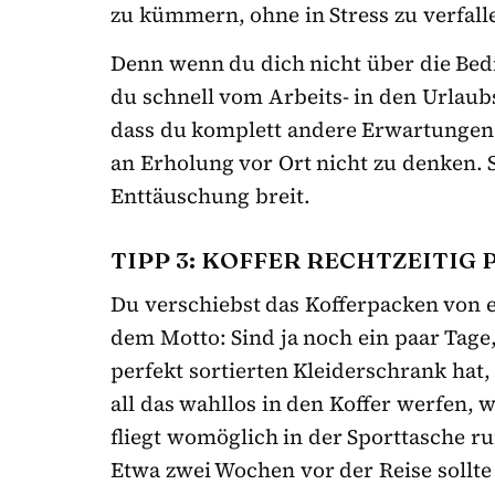
zu kümmern, ohne in Stress zu verfall
Denn wenn du dich nicht über die Bed
du schnell vom Arbeits- in den Urlaubss
dass du komplett andere Erwartungen a
an Erholung vor Ort nicht zu denken. 
Enttäuschung breit.
TIPP 3: KOFFER RECHTZEITIG
Du verschiebst das Kofferpacken von 
dem Motto: Sind ja noch ein paar Tage, 
perfekt sortierten Kleiderschrank hat
all das wahllos in den Koffer werfen, 
fliegt womöglich in der Sporttasche r
Etwa zwei Wochen vor der Reise sollt