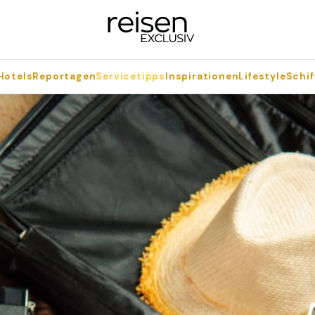
Hotels
Reportagen
Servicetipps
Inspirationen
Lifestyle
Schif