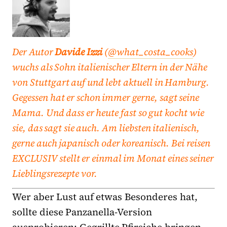
Der Autor
Davide Izzi
(
@what_costa_cooks
)
wuchs als Sohn italienischer Eltern in der Nähe
von Stuttgart auf und lebt aktuell in Hamburg.
Gegessen hat er schon immer gerne, sagt seine
Mama. Und dass er heute fast so gut kocht wie
sie, das sagt sie auch. Am liebsten italienisch,
gerne auch japanisch oder koreanisch. Bei reisen
EXCLUSIV stellt er einmal im Monat eines seiner
Lieblingsrezepte vor.
Wer aber Lust auf etwas Besonderes hat,
sollte diese Panzanella-Version
ausprobieren: Gegrillte Pfirsiche bringen