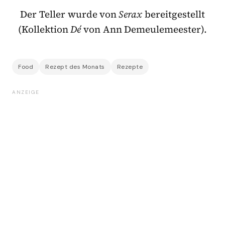
Der Teller wurde von
Serax
bereitgestellt
(Kollektion
Dé
von Ann Demeulemeester).
Food
Rezept des Monats
Rezepte
ANZEIGE