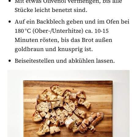
Mit etwas Olivenöl vermengen, bis alle
Stücke leicht benetzt sind.
Auf ein Backblech geben und im Ofen bei
180 °C (Ober-/Unterhitze) ca. 10-15
Minuten rösten, bis das Brot außen
goldbraun und knusprig ist.
Beiseitestellen und abkühlen lassen.