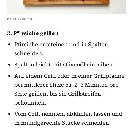
Foto: Davide Izzi
2. Pfirsiche grillen
Pfirsiche entsteinen und in Spalten
schneiden.
Spalten leicht mit Olivenöl einreiben.
Auf einem Grill oder in einer Grillpfanne
bei mittlerer Hitze ca. 2–3 Minuten pro
Seite grillen, bis sie Grillstreifen
bekommen.
Vom Grill nehmen, abkühlen lassen und
in mundgerechte Stücke schneiden.