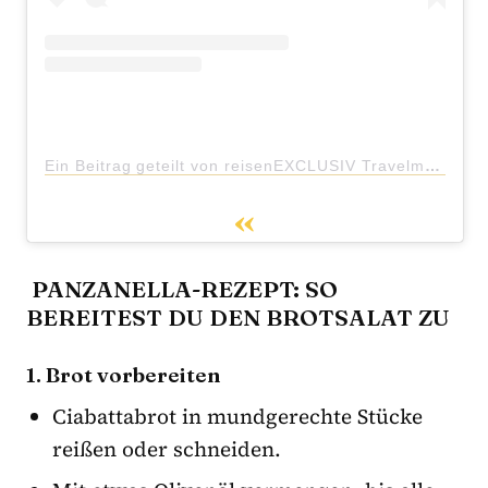
Ein Beitrag geteilt von reisenEXCLUSIV Travelmagazin (@reisen_exclusiv)
PANZANELLA-REZEPT: SO
BEREITEST DU DEN BROTSALAT ZU
1. Brot vorbereiten
Ciabattabrot in mundgerechte Stücke
reißen oder schneiden.