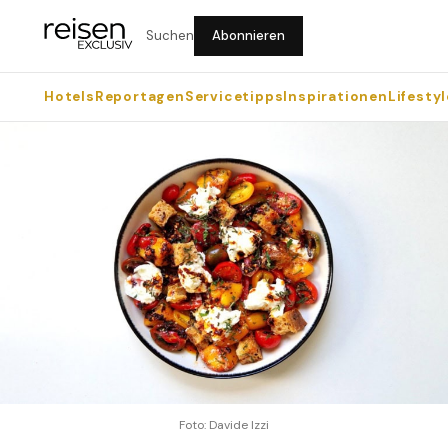
Suchen
Abonnieren
Hotels
Reportagen
Servicetipps
Inspirationen
Lifestyl
Foto: Davide Izzi