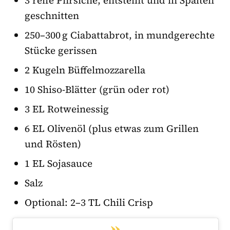
geschnitten
250–300 g Ciabattabrot, in mundgerechte
Stücke gerissen
2 Kugeln Büffelmozzarella
10 Shiso-Blätter (grün oder rot)
3 EL Rotweinessig
6 EL Olivenöl (plus etwas zum Grillen
und Rösten)
1 EL Sojasauce
Salz
Optional: 2–3 TL Chili Crisp