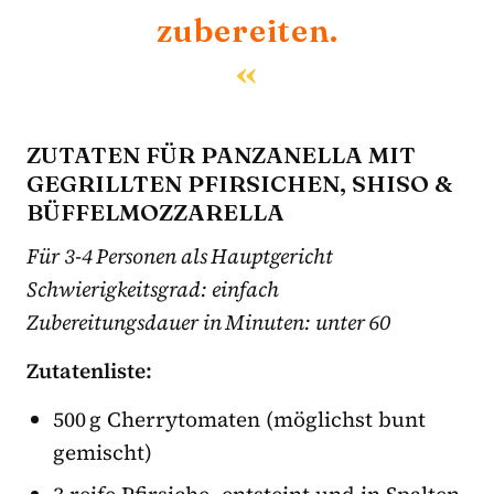
zubereiten.
ZUTATEN FÜR PANZANELLA MIT
GEGRILLTEN PFIRSICHEN, SHISO &
BÜFFELMOZZARELLA
Für 3-4 Personen als Hauptgericht
Schwierigkeitsgrad: einfach
Zubereitungsdauer in Minuten: unter 60
Zutatenliste:
500 g Cherrytomaten (möglichst bunt
gemischt)
3 reife Pfirsiche, entsteint und in Spalten