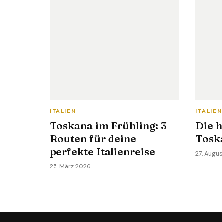
ITALIEN
ITALIEN
Toskana im Frühling: 3
Die 
Routen für deine
Tosk
perfekte Italienreise
27. Augu
25. März 2026