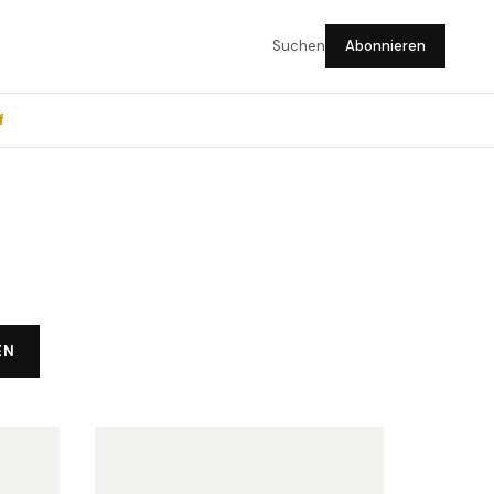
Suchen
Abonnieren
f
EN