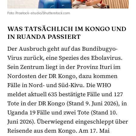
Foto: Prostock-studio/Shutterstock.com
WAS TATSÄCHLICH IM KONGO UND
IN RUANDA PASSIERT
Der Ausbruch geht auf das Bundibugyo-
Virus zurück, eine Spezies des Ebolavirus.
Sein Zentrum liegt in der Provinz Ituri im
Nordosten der DR Kongo, dazu kommen
Fälle in Nord- und Süd-Kivu. Die WHO
meldet aktuell 635 bestätigte Fälle und 127
Tote in der DR Kongo (Stand 9. Juni 2026), in
Uganda 19 Fälle und zwei Tote (Stand 10.
Juni 2026). Überwiegend eingeschleppt über
Reisende aus dem Kongo. Am 17. Mai