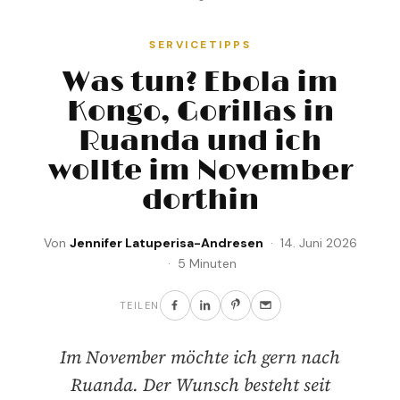
SERVICETIPPS
Was tun? Ebola im
Kongo, Gorillas in
Ruanda und ich
wollte im November
dorthin
Von
Jennifer Latuperisa-Andresen
· 14. Juni 2026
· 5 Minuten
TEILEN
Im November möchte ich gern nach
Ruanda. Der Wunsch besteht seit