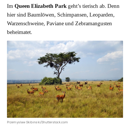
Im
Queen Elizabeth Park
geht’s tierisch ab. Denn
hier sind Baumlöwen, Schimpansen, Leoparden,
Warzenschweine, Paviane und Zebramangusten
beheimatet.
Przemyslaw Skibinski/Shutterstock.com