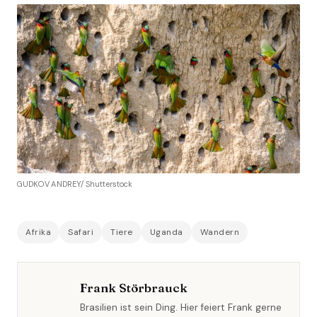
GUDKOV ANDREY/ Shutterstock
Afrika
Safari
Tiere
Uganda
Wandern
Frank Störbrauck
Brasilien ist sein Ding. Hier feiert Frank gerne