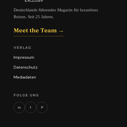
Deutschlands führendes Magazin für luxuriöses
Reisen. Seit 25 Jahren.
Meet the Team →
VERLAG
Impressum
Datenschutz
Mediadaten
FOLGE UNS
in
f
P