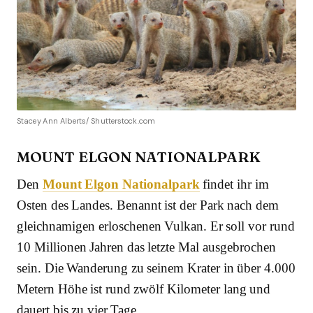
Stacey Ann Alberts/ Shutterstock.com
MOUNT ELGON NATIONALPARK
Den
Mount Elgon Nationalpark
findet ihr im
Osten des Landes. Benannt ist der Park nach dem
gleichnamigen erloschenen Vulkan. Er soll vor rund
10 Millionen Jahren das letzte Mal ausgebrochen
sein. Die Wanderung zu seinem Krater in über 4.000
Metern Höhe ist rund zwölf Kilometer lang und
dauert bis zu vier Tage.