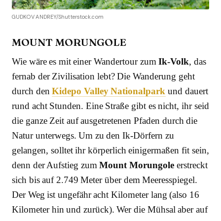
GUDKOV ANDREY/Shutterstock.com
MOUNT MORUNGOLE
Wie wäre es mit einer Wandertour zum
Ik-Volk
, das
fernab der Zivilisation lebt? Die Wanderung geht
durch den
Kidepo Valley Nationalpark
und dauert
rund acht Stunden. Eine Straße gibt es nicht, ihr seid
die ganze Zeit auf ausgetretenen Pfaden durch die
Natur unterwegs. Um zu den Ik-Dörfern zu
gelangen, solltet ihr körperlich einigermaßen fit sein,
denn der Aufstieg zum
Mount Morungole
erstreckt
sich bis auf 2.749 Meter über dem Meeresspiegel.
Der Weg ist ungefähr acht Kilometer lang (also 16
Kilometer hin und zurück). Wer die Mühsal aber auf