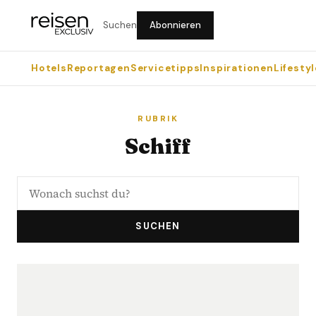
Suchen
Abonnieren
Hotels
Reportagen
Servicetipps
Inspirationen
Lifestyl
RUBRIK
Schiff
SUCHEN