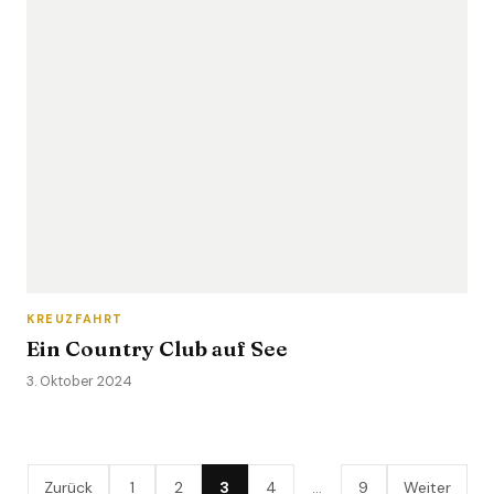
KREUZFAHRT
Ein Country Club auf See
3. Oktober 2024
Zurück
1
2
3
4
…
9
Weiter