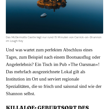
Das McDermotts Castle liegt nur rund 15 Minuten von Carrick-on-Shannon
im Lough Key
Und was wartet zum perfekten Abschluss eines
Tages, zum Beispiel nach einem Bootsausflug oder
Angelerlebnis? Ein Tisch im Pub »The Oarsman«!
Das mehrfach ausgezeichnete Lokal gilt als
Institution im Ort und serviert regionale
Spezialitäten, die so frisch und saisonal sind wie der
Shannon selbst.
KILLALOE: GEBURTSORT DES