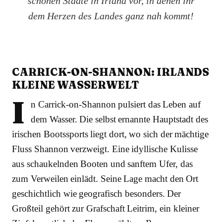
schönen Städte in Irland vor, in denen ihr
dem Herzen des Landes ganz nah kommt!
CARRICK-ON-SHANNON: IRLANDS
KLEINE WASSERWELT
I
n Carrick-on-Shannon pulsiert das Leben auf
dem Wasser. Die selbst ernannte Hauptstadt des
irischen Bootssports liegt dort, wo sich der mächtige
Fluss Shannon verzweigt. Eine idyllische Kulisse
aus schaukelnden Booten und sanftem Ufer, das
zum Verweilen einlädt. Seine Lage macht den Ort
geschichtlich wie geografisch besonders. Der
Großteil gehört zur Grafschaft Leitrim, ein kleiner