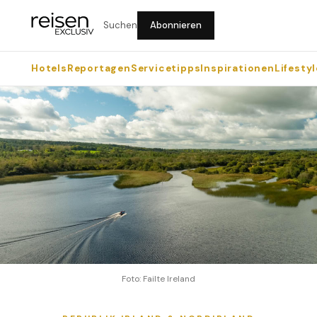
Suchen
Abonnieren
Hotels
Reportagen
Servicetipps
Inspirationen
Lifestyl
Foto: Failte Ireland