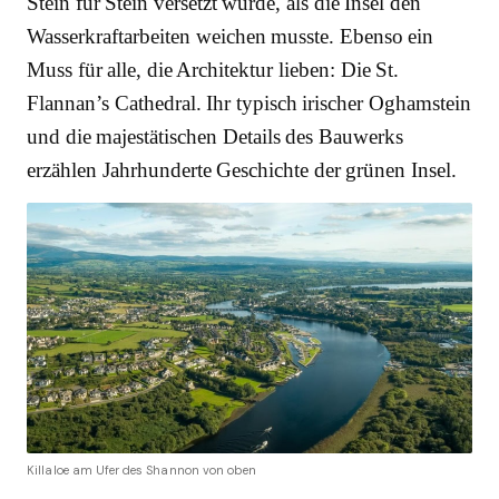
Stein für Stein versetzt wurde, als die Insel den
Wasserkraftarbeiten weichen musste. Ebenso ein
Muss für alle, die Architektur lieben: Die St.
Flannan’s Cathedral. Ihr typisch irischer Oghamstein
und die majestätischen Details des Bauwerks
erzählen Jahrhunderte Geschichte der grünen Insel.
Killaloe am Ufer des Shannon von oben