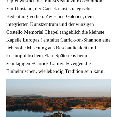
Zipfel westlich des Flusses zählt zu Roscommon.
Ein Umstand, der Carrick einst strategische
Bedeutung verlieh. Zwischen Galerien, dem
integrierten Kunstzentrum und der winzigen
Costello Memorial Chapel (angeblich die kleinste
Kapelle Europas!) entfaltet Carrick-on-Shannon eine
liebevolle Mischung aus Beschaulichkeit und
kosmopolitischem Flair. Spätestens beim
zehntägigen »Carrick Carnival« zeigen die
Einheimischen, wie lebendig Tradition sein kann.