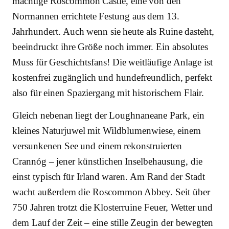
mächtige Roscommon Castle, eine von den
Normannen errichtete Festung aus dem 13.
Jahrhundert. Auch wenn sie heute als Ruine dasteht,
beeindruckt ihre Größe noch immer. Ein absolutes
Muss für Geschichtsfans! Die weitläufige Anlage ist
kostenfrei zugänglich und hundefreundlich, perfekt
also für einen Spaziergang mit historischem Flair.
Gleich nebenan liegt der Loughnaneane Park, ein
kleines Naturjuwel mit Wildblumenwiese, einem
versunkenen See und einem rekonstruierten
Crannóg – jener künstlichen Inselbehausung, die
einst typisch für Irland waren. Am Rand der Stadt
wacht außerdem die Roscommon Abbey. Seit über
750 Jahren trotzt die Klosterruine Feuer, Wetter und
dem Lauf der Zeit – eine stille Zeugin der bewegten