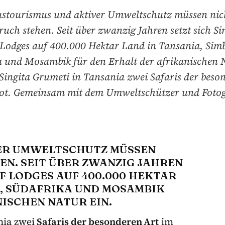
stourismus und aktiver Umweltschutz müssen nic
uch stehen. Seit über zwanzig Jahren setzt sich Si
 Lodges auf 400.000 Hektar Land in Tansania, Sim
a und Mosambik für den Erhalt der afrikanischen N
Singita Grumeti in Tansania zwei Safaris der beso
ot. Gemeinsam mit dem Umweltschützer und Fotog
ER UMWELTSCHUTZ MÜSSEN
EN. SEIT ÜBER ZWANZIG JAHREN
LF LODGES AUF 400.000 HEKTAR
E, SÜDAFRIKA UND MOSAMBIK
ISCHEN NATUR EIN.
nia zwei
Safaris der besonderen Art
im