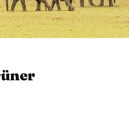
rüner