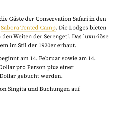
ie Gäste der Conservation Safari in den
d
Sabora Tented Camp
. Die Lodges bieten
 den Weiten der Serengeti. Das luxuriöse
m im Stil der 1920er erbaut.
 beginnt am 14. Februar sowie am 14.
ollar pro Person plus einer
-Dollar gebucht werden.
on Singita und Buchungen auf