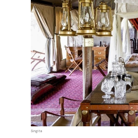
Singita