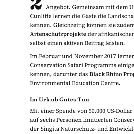
2
Angebot. Gemeinsam mit dem Um
Cunliffe lernen die Gäste die Landsch
kennen. Gleichzeitig können sie zudem
Artenschutzprojekte
der afrikanischen
selbst einen aktiven Beitrag leisten.
Im Februar und November 2017 lernen
Conservation Safari Programms einige 
kennen, darunter das
Black Rhino Pr
Environmental Education Centre.
Im Urlaub Gutes Tun
Mit einer Spende von 50.000 US-Dollar
auf sechs Personen limitierten Conserv
der Singita Naturschutz- und Entwick