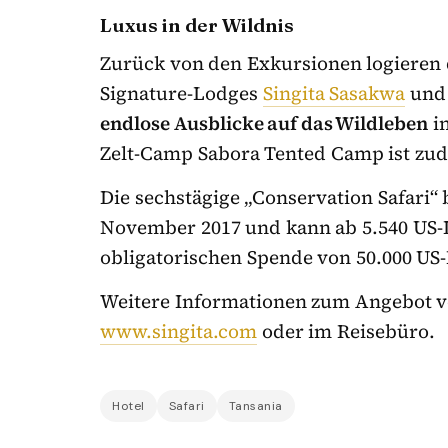
Luxus in der Wildnis
Zurück von den Exkursionen logieren d
Signature-Lodges
Singita Sasakwa
un
endlose Ausblicke auf das Wildleben
in
Zelt-Camp Sabora Tented Camp ist zude
Die sechstägige „Conservation Safari“
November 2017 und kann ab 5.540 US-D
obligatorischen Spende von 50.000 US
Weitere Informationen zum Angebot v
www.singita.com
oder im Reisebüro.
Hotel
Safari
Tansania