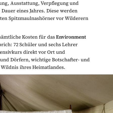
dung, Ausstattung, Verpflegung und
e Dauer eines Jahres. Diese werden
deten Spitzmaulnashörner vor Wilderern
sämtliche Kosten für das
Environment
rich: 72 Schüler und sechs Lehrer
ensivkurs direkt vor Ort und
und Dörfern, wichtige Botschafter- und
 Wildnis ihres Heimatlandes.