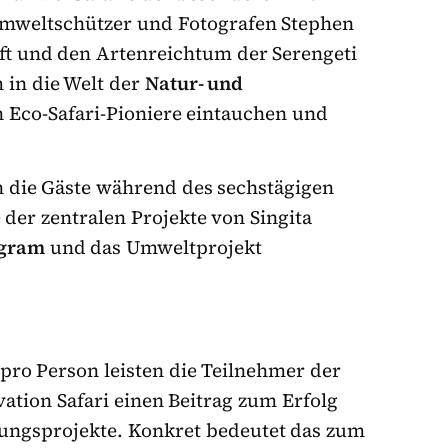
weltschützer und Fotografen Stephen
aft und den Artenreichtum der Serengeti
 in die Welt der
Natur- und
 Eco-Safari-Pioniere eintauchen und
 die Gäste während des sechstägigen
der zentralen Projekte von Singita
ogram
und das Umweltprojekt
 pro Person leisten die Teilnehmer der
ation Safari einen Beitrag zum Erfolg
lungsprojekte. Konkret bedeutet das zum