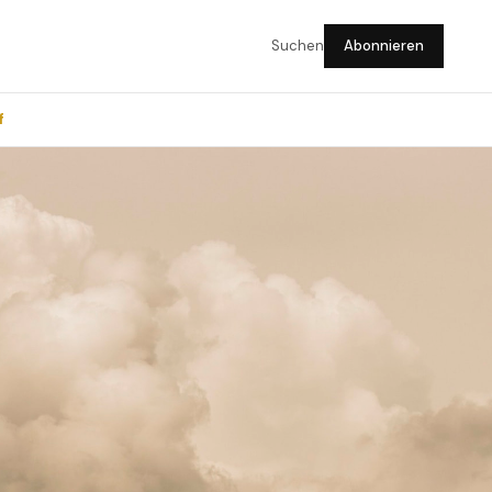
Suchen
Abonnieren
f