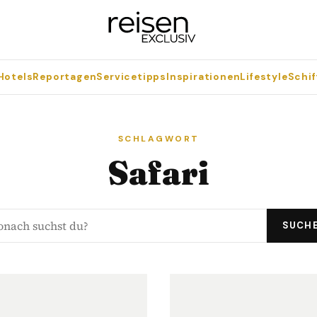
Hotels
Reportagen
Servicetipps
Inspirationen
Lifestyle
Schif
SCHLAGWORT
Safari
SUCH