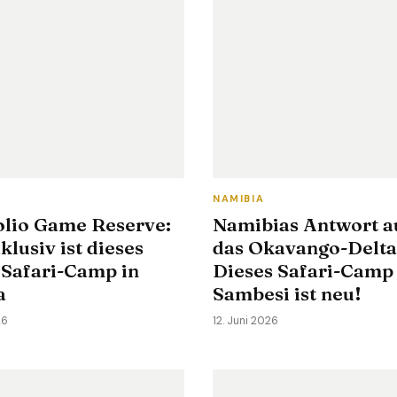
NAMIBIA
olio Game Reserve:
Namibias Antwort a
klusiv ist dieses
das Okavango-Delta
 Safari-Camp in
Dieses Safari-Camp
a
Sambesi ist neu!
26
12. Juni 2026