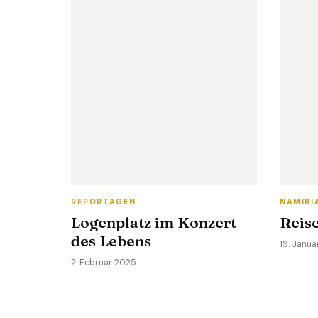
REPORTAGEN
NAMIBI
Logenplatz im Konzert
Reis
des Lebens
19. Janu
2. Februar 2025