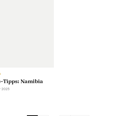
A
e-Tipps: Namibia
ar 2025