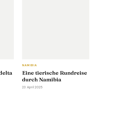
NAMIBIA
delta
Eine tierische Rundreise
e
durch Namibia
23. April 2025