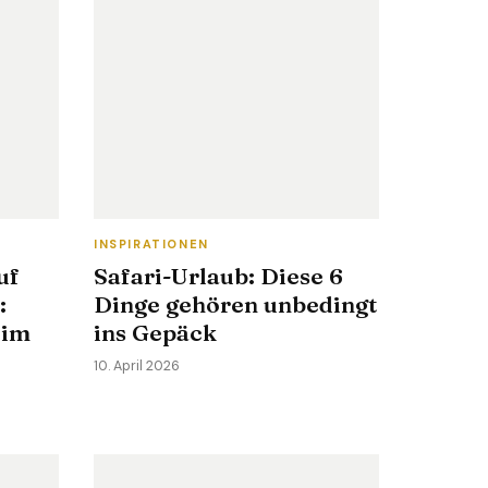
INSPIRATIONEN
uf
Safari-Urlaub: Diese 6
:
Dinge gehören unbedingt
 im
ins Gepäck
10. April 2026