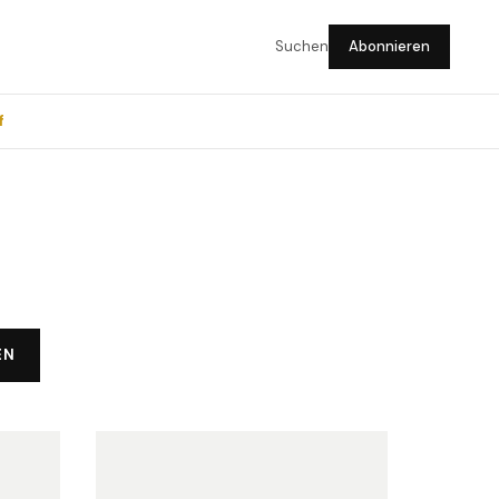
Suchen
Abonnieren
f
EN