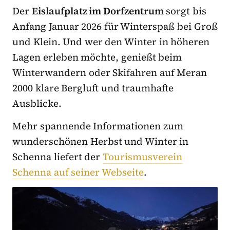
Der
Eislaufplatz im Dorfzentrum
sorgt bis
Anfang Januar 2026 für Winterspaß bei Groß
und Klein. Und wer den Winter in höheren
Lagen erleben möchte, genießt beim
Winterwandern oder Skifahren auf Meran
2000 klare Bergluft und traumhafte
Ausblicke.
Mehr spannende Informationen zum
wunderschönen Herbst und Winter in
Schenna liefert der
Tourismusverein
Schenna auf seiner Webseite
.