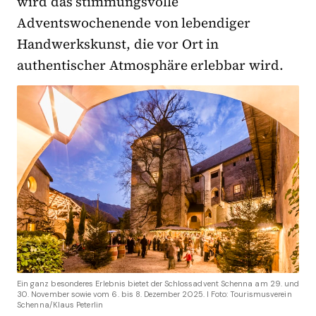
wird das stimmungsvolle
Adventswochenende von lebendiger
Handwerkskunst, die vor Ort in
authentischer Atmosphäre erlebbar wird.
Ein ganz besonderes Erlebnis bietet der Schlossadvent Schenna am 29. und
30. November sowie vom 6. bis 8. Dezember 2025. I Foto: Tourismusverein
Schenna/Klaus Peterlin