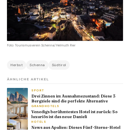
Foto: Tourismusverein Schenna/Helmuth Rier
Herbst
Schenna
Südtirol
ÄHNLICHE ARTIKEL
SPORT
Drei Zinnen im Ausnahmezustand: Diese 3
Bergziele sind die perfekte Alternative
GRANDHOTELS
Venedigs berühmtestes Hotel ist zurück: So
luxuriös ist das neue Danieli
HOTELS
News aus Apulien: Dieses Fünf-Sterne-Hotel