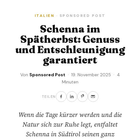
ITALIEN
· SPONSORED POST
Schenna im
Spätherbst: Genuss
und Entschleunigung
garantiert
Von
Sponsored Post
· 19. November 2025 · 4
Minuten
TEILEN
Wenn die Tage kürzer werden und die
Natur sich zur Ruhe legt, entfaltet
Schenna in Südtirol seinen ganz