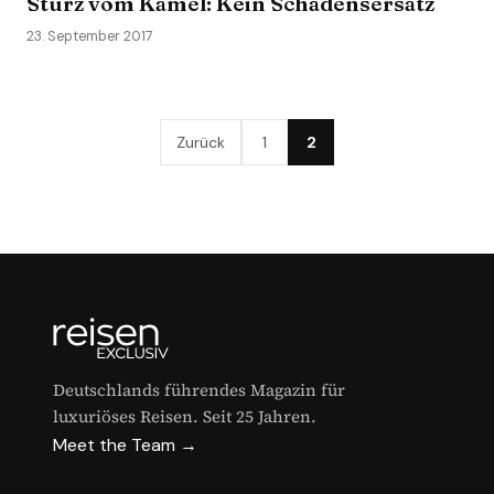
Sturz vom Kamel: Kein Schadensersatz
23. September 2017
Zurück
1
2
Deutschlands führendes Magazin für
luxuriöses Reisen. Seit 25 Jahren.
Meet the Team →