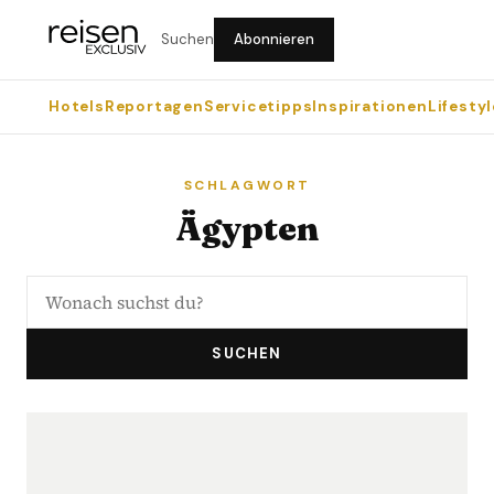
Suchen
Abonnieren
Hotels
Reportagen
Servicetipps
Inspirationen
Lifestyl
SCHLAGWORT
Ägypten
SUCHEN