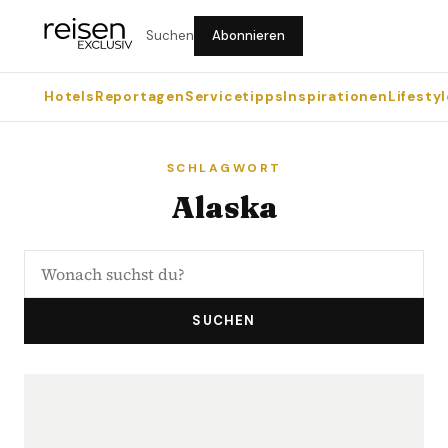
Suchen
Abonnieren
Hotels
Reportagen
Servicetipps
Inspirationen
Lifestyl
SCHLAGWORT
Alaska
SUCHEN