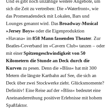
Und es gibt noch unzählige weitere Angebote, um
sich die Zeit zu vertreiben: Die »Waterfront«, wie
das Promenadendeck mit Lokalen, Bars und
Lounges genannt wird. Das
Broadway-Musical
»Jersey Boys«
oder die Eigenproduktion
»Havana« im
858 Mann fassenden Theater
. Zur
Beatles-Coverband im »Cavern Club« tanzen – oder
mit einer
Spitzengeschwindigkeit von 50
Kilometern die Stunde an Deck durch die
Kurven
zu pesen. Denn die »Bliss« hat mit 300
Metern die längste Kartbahn auf See, die sich an
Deck über zwei Stockwerke zieht. Glücksmomente?
Definitiv! Eine Reise auf der »Bliss« bedeutet eine
Aneinanderreihung positiver Erlebnisse mit hohem
Spaßfaktor.