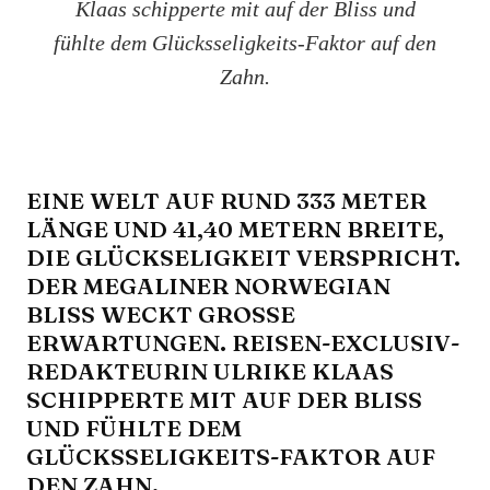
Klaas schipperte mit auf der Bliss und
fühlte dem Glücksseligkeits-Faktor auf den
Zahn.
EINE WELT AUF RUND 333 METER
LÄNGE UND 41,40 METERN BREITE,
DIE GLÜCKSELIGKEIT VERSPRICHT.
DER MEGALINER NORWEGIAN
BLISS WECKT GROSSE E
RWARTUNGEN. REISEN-EXCLUSIV-R
EDAKTEURIN ULRIKE KLAAS S
CHIPPERTE MIT AUF DER BLISS U
ND FÜHLTE DEM G
LÜCKSSELIGKEITS-FAKTOR AUF D
EN ZAHN.