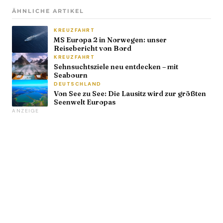
ÄHNLICHE ARTIKEL
KREUZFAHRT
MS Europa 2 in Norwegen: unser
Reisebericht von Bord
KREUZFAHRT
Sehnsuchtsziele neu entdecken – mit
Seabourn
DEUTSCHLAND
Von See zu See: Die Lausitz wird zur größten
Seenwelt Europas
ANZEIGE