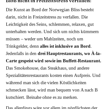
Bloß nicht in Freizeitstress verfallen!
Die Kunst an Bord der Norwegian Bliss besteht
darin, nicht in Freizeitstress zu verfallen. Die
Leichtigkeit des Seins, schlemmen, relaxen, gut
unterhalten werden. Und sich um nichts kümmern
müssen – weder um Mahlzeiten, noch um
Trinkgelder, denn
alles ist inklusive an Bord
.
Jedenfalls in den
drei Hauptrestaurants, wo À-la-
Carte gespeist wird sowie im Buffett-Restaurant.
Das Smokehouse, das Steakhaus, und andere
Spezialitätenrestaurants kosten einen Aufpreis. Und
während man sich die vielen Köstlichkeiten
schmecken lässt, wird man bequem von A nach B
kutschiert. Beinahe ohne es zu merken.
Das allerdings wäre vor allem im nördlichsten der