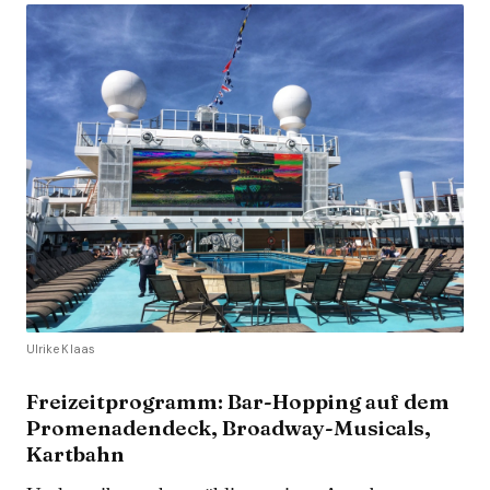
Ulrike Klaas
Freizeitprogramm: Bar-Hopping auf dem
Promenadendeck, Broadway-Musicals,
Kartbahn