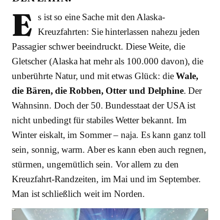
E
s ist so eine Sache mit den Alaska-
Kreuzfahrten: Sie hinterlassen nahezu jeden
Passagier schwer beeindruckt. Diese Weite, die
Gletscher (Alaska hat mehr als 100.000 davon), die
unberührte Natur, und mit etwas Glück: die
Wale,
die Bären, die Robben, Otter und Delphine
. Der
Wahnsinn. Doch der 50. Bundesstaat der USA ist
nicht unbedingt für stabiles Wetter bekannt. Im
Winter eiskalt, im Sommer – naja. Es kann ganz toll
sein, sonnig, warm. Aber es kann eben auch regnen,
stürmen, ungemütlich sein. Vor allem zu den
Kreuzfahrt-Randzeiten, im Mai und im September.
Man ist schließlich weit im Norden.