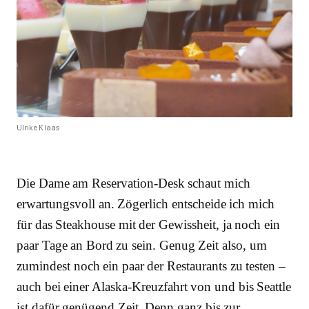
Ulrike Klaas
Die Dame am Reservation-Desk schaut mich
erwartungsvoll an. Zögerlich entscheide ich mich
für das Steakhouse mit der Gewissheit, ja noch ein
paar Tage an Bord zu sein. Genug Zeit also, um
zumindest noch ein paar der Restaurants zu testen –
auch bei einer Alaska-Kreuzfahrt von und bis Seattle
ist dafür genügend Zeit. Denn ganz bis zur