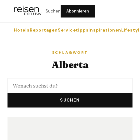
Suchen
Abonnieren
Hotels
Reportagen
Servicetipps
Inspirationen
Lifestyl
SCHLAGWORT
Alberta
SUCHEN